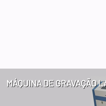
MÁQUINA DE GRAVAÇÃO L