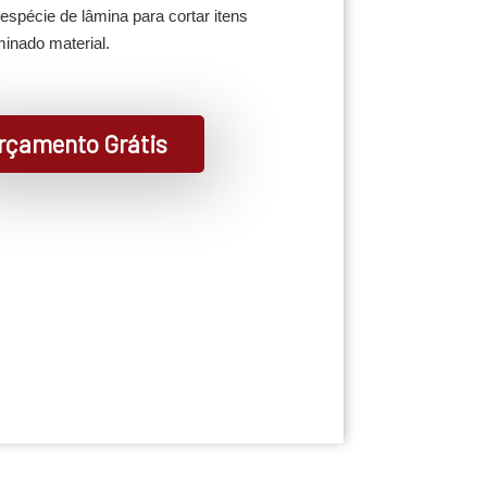
spécie de lâmina para cortar itens
inado material.
rçamento Grátis