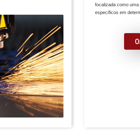
focalizada como uma e
específicos em determ
O