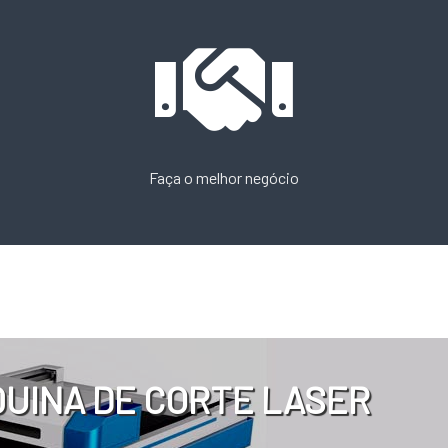
Faça o melhor negócio
UINA DE CORTE LASER