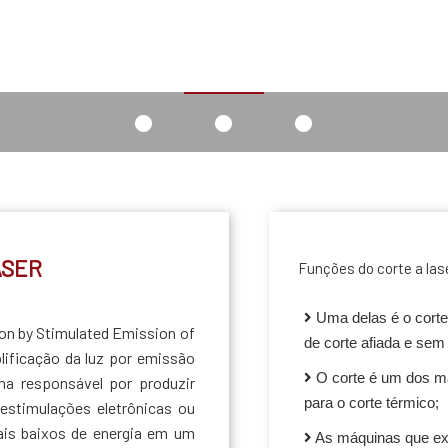
ASER
Funções do corte a las
Uma delas é o corte
tion by Stimulated Emission of
de corte afiada e sem
plificação da luz por emissão
O corte é um dos m
ma responsável por produzir
para o corte térmico;
estimulações eletrônicas ou
ais baixos de energia em um
As máquinas que exe