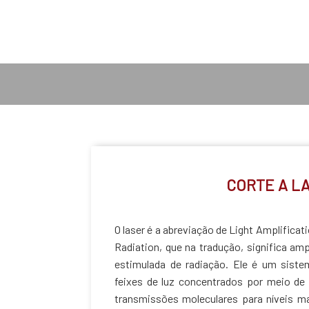
CORTE A L
O laser é a abreviação de Light Amplifica
Radiation, que na tradução, significa am
estimulada de radiação. Ele é um siste
feixes de luz concentrados por meio de 
transmissões moleculares para níveis m