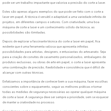
pode ser um trabalho impactante que valoriza a precisão do corte a laser.
Estes são apenas alguns exemplos do que pode ser feito com o corte a
laser em papel. A técnica é versátil e adaptável a uma variedade infinita de
projetos, em diferentes campos e setores. Com criatividade, uma boa
máquina de corte a laser e um conhecimento sólido da técnica, as
possibilidades são ilimitadas.
Depois de explorar a fascinante técnica do corte a laser em papel, fica
evidente que é uma ferramenta valiosa que apresenta infinitas
possibilidades para artistas, designers, e entusiastas do artesanato. Seja
para a criação de convites de casamento personalizados, embalagens de
produtos exclusivas, ou obras de arte em papel, o corte a laser apresenta
uma combinação de precisão, flexibilidade e consistência que é difícil de
alcançar com outras técnicas.
Enfatizamos a importância de conhecer bem a sua máquina, fazer escolhas
conscientes sobre o equipamento, seguir as melhores práticas e tomar
todas as medidas de segurança necessárias ao operar qualquer máquina
de corte a laser. A segurança deve ser sempre a prioridade, sem se esquecer
de manter a criatividade no processo.