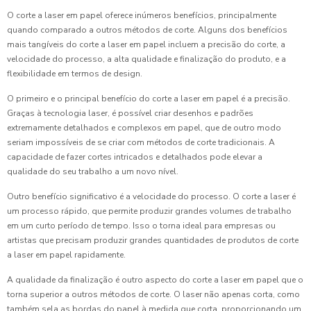
O corte a laser em papel oferece inúmeros benefícios, principalmente
quando comparado a outros métodos de corte. Alguns dos benefícios
mais tangíveis do corte a laser em papel incluem a precisão do corte, a
velocidade do processo, a alta qualidade e finalização do produto, e a
flexibilidade em termos de design.
O primeiro e o principal benefício do corte a laser em papel é a precisão.
Graças à tecnologia laser, é possível criar desenhos e padrões
extremamente detalhados e complexos em papel, que de outro modo
seriam impossíveis de se criar com métodos de corte tradicionais. A
capacidade de fazer cortes intricados e detalhados pode elevar a
qualidade do seu trabalho a um novo nível.
Outro benefício significativo é a velocidade do processo. O corte a laser é
um processo rápido, que permite produzir grandes volumes de trabalho
em um curto período de tempo. Isso o torna ideal para empresas ou
artistas que precisam produzir grandes quantidades de produtos de corte
a laser em papel rapidamente.
A qualidade da finalização é outro aspecto do corte a laser em papel que o
torna superior a outros métodos de corte. O laser não apenas corta, como
também sela as bordas do papel à medida que corta, proporcionando um