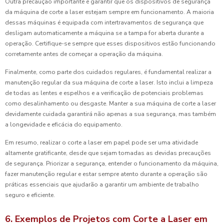
Outra precaução importante é garantir que os dispositivos de segurança
da máquina de corte a laser estejam sempre em funcionamento. A maioria
dessas máquinas é equipada com intertravamentos de segurança que
desligam automaticamente a máquina se a tampa for aberta durante a
operação. Certifique-se sempre que esses dispositivos estão funcionando
corretamente antes de começar a operação da máquina.
Finalmente, como parte dos cuidados regulares, é fundamental realizar a
manutenção regular da sua máquina de corte a laser. Isto inclui a limpeza
de todas as lentes e espelhos e a verificação de potenciais problemas
como desalinhamento ou desgaste. Manter a sua máquina de corte a laser
devidamente cuidada garantirá não apenas a sua segurança, mas também
a longevidade e eficácia do equipamento.
Em resumo, realizar o corte a laser em papel pode ser uma atividade
altamente gratificante, desde que sejam tomadas as devidas precauções
de segurança. Priorizar a segurança, entender o funcionamento da máquina,
fazer manutenção regular e estar sempre atento durante a operação são
práticas essenciais que ajudarão a garantir um ambiente de trabalho
seguro e eficiente.
6. Exemplos de Projetos com Corte a Laser em