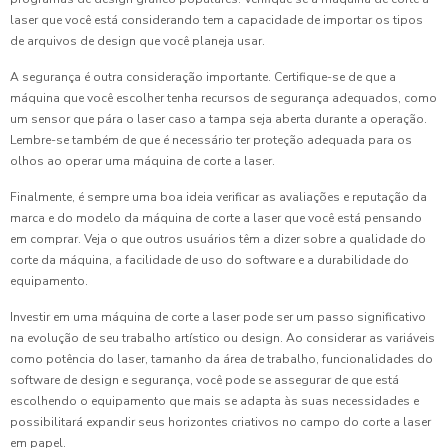
laser que você está considerando tem a capacidade de importar os tipos
de arquivos de design que você planeja usar.
A segurança é outra consideração importante. Certifique-se de que a
máquina que você escolher tenha recursos de segurança adequados, como
um sensor que pára o laser caso a tampa seja aberta durante a operação.
Lembre-se também de que é necessário ter proteção adequada para os
olhos ao operar uma máquina de corte a laser.
Finalmente, é sempre uma boa ideia verificar as avaliações e reputação da
marca e do modelo da máquina de corte a laser que você está pensando
em comprar. Veja o que outros usuários têm a dizer sobre a qualidade do
corte da máquina, a facilidade de uso do software e a durabilidade do
equipamento.
Investir em uma máquina de corte a laser pode ser um passo significativo
na evolução de seu trabalho artístico ou design. Ao considerar as variáveis
como potência do laser, tamanho da área de trabalho, funcionalidades do
software de design e segurança, você pode se assegurar de que está
escolhendo o equipamento que mais se adapta às suas necessidades e
possibilitará expandir seus horizontes criativos no campo do corte a laser
em papel.