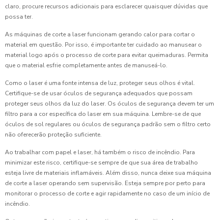
claro, procure recursos adicionais para esclarecer quaisquer dúvidas que
possa ter.
As máquinas de corte a laser funcionam gerando calor para cortar o
material em questão. Por isso, é importante ter cuidado ao manusear o
material logo após o processo de corte para evitar queimaduras. Permita
que o material esfrie completamente antes de manuseá-lo.
Como o laser é uma fonte intensa de luz, proteger seus olhos é vital.
Certifique-se de usar óculos de segurança adequados que possam
proteger seus olhos da luz do laser. Os óculos de segurança devem ter um
filtro para a cor específica do laser em sua máquina. Lembre-se de que
óculos de sol regulares ou óculos de segurança padrão sem o filtro certo
não oferecerão proteção suficiente.
Ao trabalhar com papel e laser, há também o risco de incêndio. Para
minimizar este risco, certifique-se sempre de que sua área de trabalho
esteja livre de materiais inflamáveis. Além disso, nunca deixe sua máquina
de corte a laser operando sem supervisão. Esteja sempre por perto para
monitorar o processo de corte e agir rapidamente no caso de um início de
incêndio.