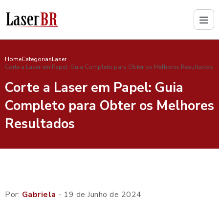
Home
Categorias
Laser
Corte a Laser em Papel: Guia Completo para Obter os Melhores Resultados
Corte a Laser em Papel: Guia
Completo para Obter os Melhores
Resultados
Por:
Gabriela
- 19 de Junho de 2024