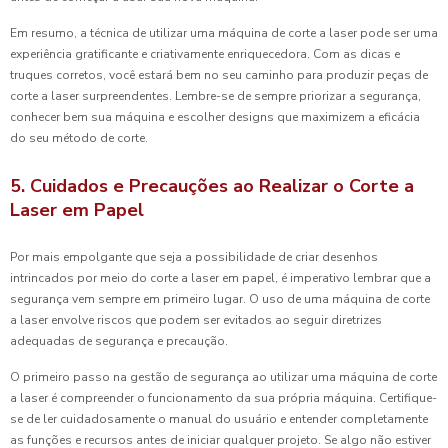
Em resumo, a técnica de utilizar uma máquina de corte a laser pode ser uma
experiência gratificante e criativamente enriquecedora. Com as dicas e
truques corretos, você estará bem no seu caminho para produzir peças de
corte a laser surpreendentes. Lembre-se de sempre priorizar a segurança,
conhecer bem sua máquina e escolher designs que maximizem a eficácia
do seu método de corte.
5. Cuidados e Precauções ao Realizar o Corte a
Laser em Papel
Por mais empolgante que seja a possibilidade de criar desenhos
intrincados por meio do corte a laser em papel, é imperativo lembrar que a
segurança vem sempre em primeiro lugar. O uso de uma máquina de corte
a laser envolve riscos que podem ser evitados ao seguir diretrizes
adequadas de segurança e precaução.
O primeiro passo na gestão de segurança ao utilizar uma máquina de corte
a laser é compreender o funcionamento da sua própria máquina. Certifique-
se de ler cuidadosamente o manual do usuário e entender completamente
as funções e recursos antes de iniciar qualquer projeto. Se algo não estiver