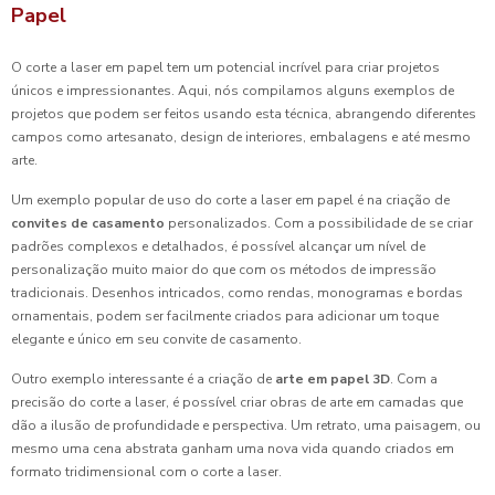
Papel
O corte a laser em papel tem um potencial incrível para criar projetos
únicos e impressionantes. Aqui, nós compilamos alguns exemplos de
projetos que podem ser feitos usando esta técnica, abrangendo diferentes
campos como artesanato, design de interiores, embalagens e até mesmo
arte.
Um exemplo popular de uso do corte a laser em papel é na criação de
convites de casamento
personalizados. Com a possibilidade de se criar
padrões complexos e detalhados, é possível alcançar um nível de
personalização muito maior do que com os métodos de impressão
tradicionais. Desenhos intricados, como rendas, monogramas e bordas
ornamentais, podem ser facilmente criados para adicionar um toque
elegante e único em seu convite de casamento.
Outro exemplo interessante é a criação de
arte em papel 3D
. Com a
precisão do corte a laser, é possível criar obras de arte em camadas que
dão a ilusão de profundidade e perspectiva. Um retrato, uma paisagem, ou
mesmo uma cena abstrata ganham uma nova vida quando criados em
formato tridimensional com o corte a laser.