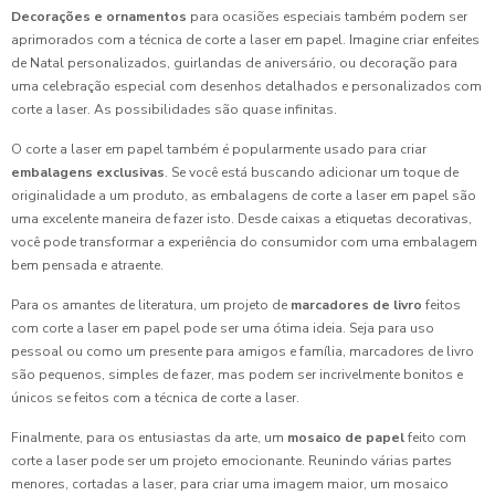
Decorações e ornamentos
para ocasiões especiais também podem ser
aprimorados com a técnica de corte a laser em papel. Imagine criar enfeites
de Natal personalizados, guirlandas de aniversário, ou decoração para
uma celebração especial com desenhos detalhados e personalizados com
corte a laser. As possibilidades são quase infinitas.
O corte a laser em papel também é popularmente usado para criar
embalagens exclusivas
. Se você está buscando adicionar um toque de
originalidade a um produto, as embalagens de corte a laser em papel são
uma excelente maneira de fazer isto. Desde caixas a etiquetas decorativas,
você pode transformar a experiência do consumidor com uma embalagem
bem pensada e atraente.
Para os amantes de literatura, um projeto de
marcadores de livro
feitos
com corte a laser em papel pode ser uma ótima ideia. Seja para uso
pessoal ou como um presente para amigos e família, marcadores de livro
são pequenos, simples de fazer, mas podem ser incrivelmente bonitos e
únicos se feitos com a técnica de corte a laser.
Finalmente, para os entusiastas da arte, um
mosaico de papel
feito com
corte a laser pode ser um projeto emocionante. Reunindo várias partes
menores, cortadas a laser, para criar uma imagem maior, um mosaico