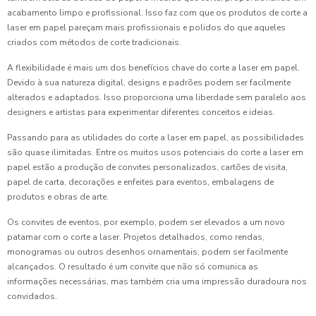
acabamento limpo e profissional. Isso faz com que os produtos de corte a
laser em papel pareçam mais profissionais e polidos do que aqueles
criados com métodos de corte tradicionais.
A flexibilidade é mais um dos benefícios chave do corte a laser em papel.
Devido à sua natureza digital, designs e padrões podem ser facilmente
alterados e adaptados. Isso proporciona uma liberdade sem paralelo aos
designers e artistas para experimentar diferentes conceitos e ideias.
Passando para as utilidades do corte a laser em papel, as possibilidades
são quase ilimitadas. Entre os muitos usos potenciais do corte a laser em
papel estão a produção de convites personalizados, cartões de visita,
papel de carta, decorações e enfeites para eventos, embalagens de
produtos e obras de arte.
Os convites de eventos, por exemplo, podem ser elevados a um novo
patamar com o corte a laser. Projetos detalhados, como rendas,
monogramas ou outros desenhos ornamentais, podem ser facilmente
alcançados. O resultado é um convite que não só comunica as
informações necessárias, mas também cria uma impressão duradoura nos
convidados.