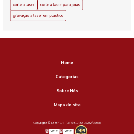
corte a laser
corte a laser para joias
gravação a laser em plastico
Home
Categorias
Sobre Nós
Mapa do site
Copyright © Laser BR. (Lei 9610 de 19/02/1998)
W3C
W3C