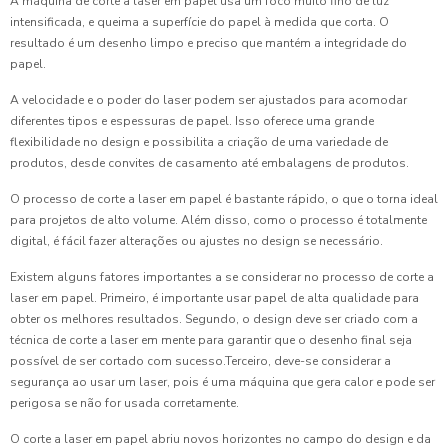
A máquina de corte a laser em papel usa um foco muito fino de luz
intensificada, e queima a superfície do papel à medida que corta. O
resultado é um desenho limpo e preciso que mantém a integridade do
papel.
A velocidade e o poder do laser podem ser ajustados para acomodar
diferentes tipos e espessuras de papel. Isso oferece uma grande
flexibilidade no design e possibilita a criação de uma variedade de
produtos, desde convites de casamento até embalagens de produtos.
O processo de corte a laser em papel é bastante rápido, o que o torna ideal
para projetos de alto volume. Além disso, como o processo é totalmente
digital, é fácil fazer alterações ou ajustes no design se necessário.
Existem alguns fatores importantes a se considerar no processo de corte a
laser em papel. Primeiro, é importante usar papel de alta qualidade para
obter os melhores resultados. Segundo, o design deve ser criado com a
técnica de corte a laser em mente para garantir que o desenho final seja
possível de ser cortado com sucesso.Terceiro, deve-se considerar a
segurança ao usar um laser, pois é uma máquina que gera calor e pode ser
perigosa se não for usada corretamente.
O corte a laser em papel abriu novos horizontes no campo do design e da