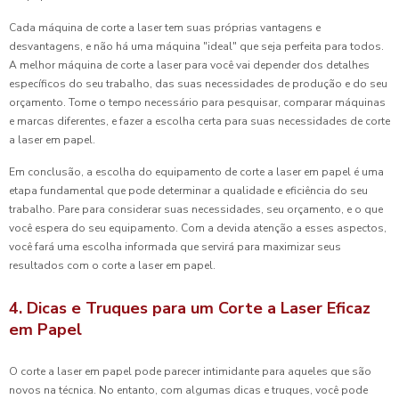
Cada máquina de corte a laser tem suas próprias vantagens e
desvantagens, e não há uma máquina "ideal" que seja perfeita para todos.
A melhor máquina de corte a laser para você vai depender dos detalhes
específicos do seu trabalho, das suas necessidades de produção e do seu
orçamento. Tome o tempo necessário para pesquisar, comparar máquinas
e marcas diferentes, e fazer a escolha certa para suas necessidades de corte
a laser em papel.
Em conclusão, a escolha do equipamento de corte a laser em papel é uma
etapa fundamental que pode determinar a qualidade e eficiência do seu
trabalho. Pare para considerar suas necessidades, seu orçamento, e o que
você espera do seu equipamento. Com a devida atenção a esses aspectos,
você fará uma escolha informada que servirá para maximizar seus
resultados com o corte a laser em papel.
4. Dicas e Truques para um Corte a Laser Eficaz
em Papel
O corte a laser em papel pode parecer intimidante para aqueles que são
novos na técnica. No entanto, com algumas dicas e truques, você pode