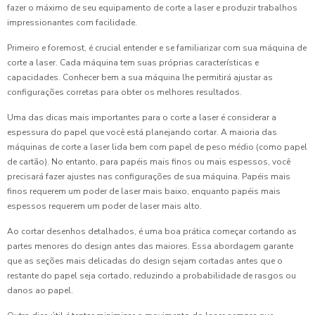
fazer o máximo de seu equipamento de corte a laser e produzir trabalhos
impressionantes com facilidade.
Primeiro e foremost, é crucial entender e se familiarizar com sua máquina de
corte a laser. Cada máquina tem suas próprias características e
capacidades. Conhecer bem a sua máquina lhe permitirá ajustar as
configurações corretas para obter os melhores resultados.
Uma das dicas mais importantes para o corte a laser é considerar a
espessura do papel que você está planejando cortar. A maioria das
máquinas de corte a laser lida bem com papel de peso médio (como papel
de cartão). No entanto, para papéis mais finos ou mais espessos, você
precisará fazer ajustes nas configurações de sua máquina. Papéis mais
finos requerem um poder de laser mais baixo, enquanto papéis mais
espessos requerem um poder de laser mais alto.
Ao cortar desenhos detalhados, é uma boa prática começar cortando as
partes menores do design antes das maiores. Essa abordagem garante
que as seções mais delicadas do design sejam cortadas antes que o
restante do papel seja cortado, reduzindo a probabilidade de rasgos ou
danos ao papel.