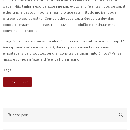
Convidamos você a explorar ainda mais o universo do corte a laser em
papel. Não tenha medo de experimentar, explorar diferentes tipos de papel
e designs, e descobrir por si mesmo o que este método incrível pode
oferecer ao seu trabalho. Compartilhe suas experiências ou dúvidas
conosco; estamos ansiosos para ouvir sua opinião e continuar essa
conversa inspiradora.
E agora, como você vai se aventurar no mundo do corte a laser em papel?
Vai explorar a arte em papel 3D, dar um passo adiante com suas
embalagens de produtos, ou criar convites de casamento únicos? Pense
nisso e comece a fazer a diferença hoje mesmo!
Tags:
corte a laser