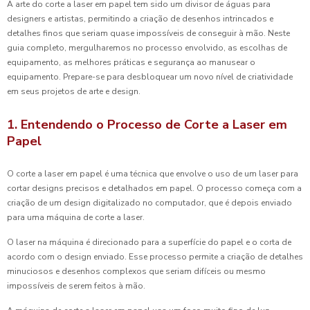
A arte do corte a laser em papel tem sido um divisor de águas para
designers e artistas, permitindo a criação de desenhos intrincados e
detalhes finos que seriam quase impossíveis de conseguir à mão. Neste
guia completo, mergulharemos no processo envolvido, as escolhas de
equipamento, as melhores práticas e segurança ao manusear o
equipamento. Prepare-se para desbloquear um novo nível de criatividade
em seus projetos de arte e design.
1. Entendendo o Processo de Corte a Laser em
Papel
O corte a laser em papel é uma técnica que envolve o uso de um laser para
cortar designs precisos e detalhados em papel. O processo começa com a
criação de um design digitalizado no computador, que é depois enviado
para uma máquina de corte a laser.
O laser na máquina é direcionado para a superfície do papel e o corta de
acordo com o design enviado. Esse processo permite a criação de detalhes
minuciosos e desenhos complexos que seriam difíceis ou mesmo
impossíveis de serem feitos à mão.