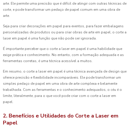
arte. Ele permite uma precisão que é difícil de atingir com outras técnicas de
corte, e pode transformar um pedaço de papel comum em uma obra de
arte.
Seja para criar decorações em papel para eventos, para fazer embalagens
personalizadas de produtos ou para criar obras de arte em papel, o corte a
laser em papel é uma função que não pode ser ignorada.
É importante perceber que o corte a laser em papel é uma habilidade que
exige prática e conhecimento. No entanto, com a formação adequada e as
ferramentas corretas, é uma técnica acessível a muitos.
Em resumo, o corte a laser em papel é uma técnica avançada de design que
oferece precisão e flexibilidade incomparáveis. Ele pode transformar um
simples pedaço de papel em uma obra de arte complexa e belamente
trabalhada. Com as ferramentas e o conhecimento adequados, o céu é o
limite, literalmente, para o que você pode criar com o corte a laser em
papel.
2. Benefícios e Utilidades do Corte a Laser em
Papel