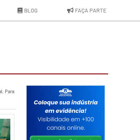
BLOG
FAÇA PARTE
l. Para