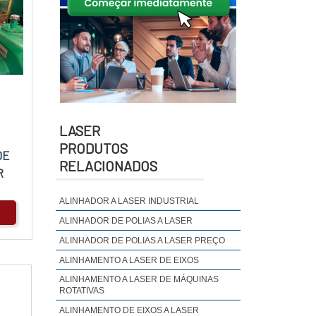
LASER
PRODUTOS
DE
RELACIONADOS
R
ALINHADOR A LASER INDUSTRIAL
ALINHADOR DE POLIAS A LASER
ALINHADOR DE POLIAS A LASER PREÇO
ALINHAMENTO A LASER DE EIXOS
ALINHAMENTO A LASER DE MÁQUINAS
ROTATIVAS
ALINHAMENTO DE EIXOS A LASER