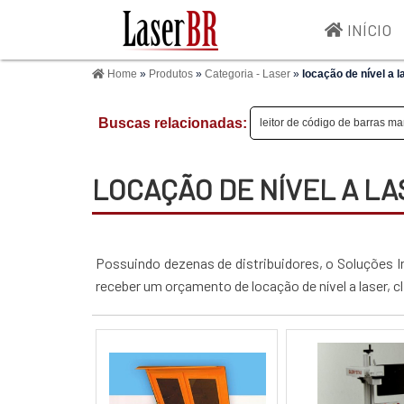
INÍCIO
Home
»
Produtos
»
Categoria - Laser
»
locação de nível a l
Buscas relacionadas:
leitor de código de barras ma
LOCAÇÃO DE NÍVEL A L
Possuindo dezenas de distribuidores, o Soluções In
receber um orçamento de locação de nível a laser,