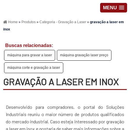
MENU
Home
»
Produtos
»
Categoria - Gravação a Laser
»
gravação a laser em
inox
Buscas relacionadas:
máquina para gravar a laser
máquina gravação laser preço
máquina corte e gravação a laser
GRAVAÇÃO A LASER EM INOX
Desenvolvido para compradores, o portal do Soluções
Industriais reuniu o maior número de produtos qualificados
do mercado industrial. Caso esteja interessado por gravação
a laser em inox e gostaria de saber mais informações sobre a