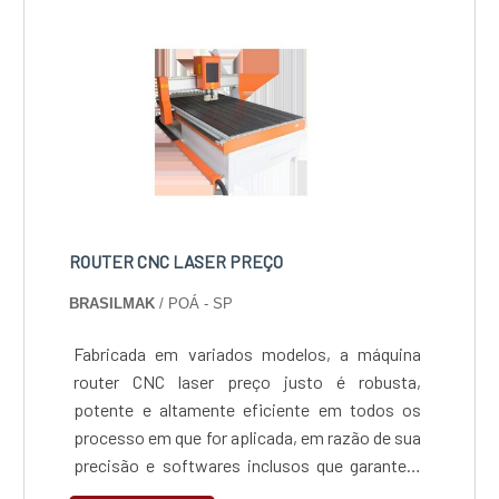
ROUTER CNC LASER PREÇO
BRASILMAK
/ POÁ - SP
Fabricada em variados modelos, a máquina
router CNC laser preço justo é robusta,
potente e altamente eficiente em todos os
processo em que for aplicada, em razão de sua
precisão e softwares inclusos que garantem
uma operação mais segura e exata, exigindo o