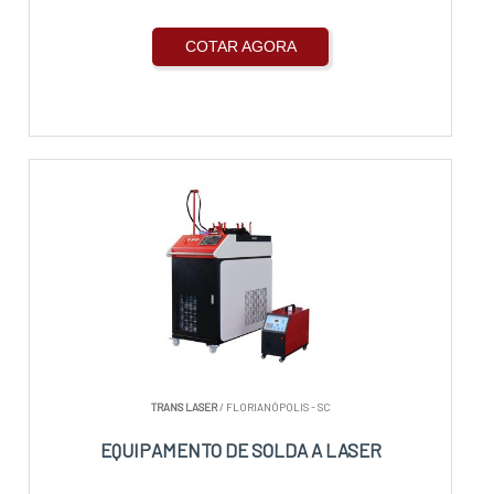
COTAR AGORA
TRANS LASER
/ FLORIANÓPOLIS - SC
EQUIPAMENTO DE SOLDA A LASER