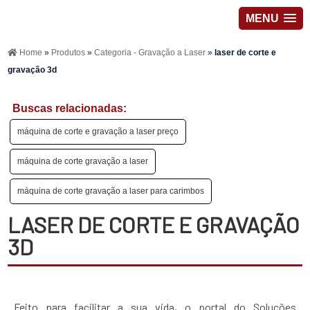
MENU
Home
»
Produtos
»
Categoria - Gravação a Laser
»
laser de corte e
gravação 3d
Buscas relacionadas:
máquina de corte e gravação a laser preço
máquina de corte gravação a laser
máquina de corte gravação a laser para carimbos
LASER DE CORTE E GRAVAÇÃO
3D
Feito para facilitar a sua vida, o portal do Soluções