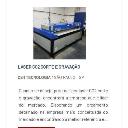
metais.
LASER CO2 CORTE E GRAVAÇÃO
DS4 TECNOLOGIA
/ SÃO PAULO - SP
Quando se deseja procurar por laser CO2 corte
e gravação, encontrará a empresa que é líder
do mercado. Elaborando um orçamento
detalhado na empresa mais conceituada do
mercado e encontrando a melhor referência em
qualidade. Quando a busca é por laser CO2