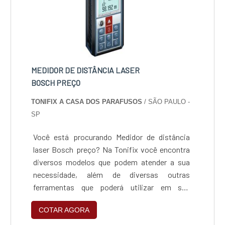
de entrega com excelência para seus
parceiros.
MEDIDOR DE DISTÂNCIA LASER
BOSCH PREÇO
TONIFIX A CASA DOS PARAFUSOS
/ SÃO PAULO -
SP
Você está procurando Medidor de distância
laser Bosch preço? Na Tonifix você encontra
diversos modelos que podem atender a sua
necessidade, além de diversas outras
ferramentas que poderá utilizar em sua
construção ou reforma. ....
COTAR AGORA