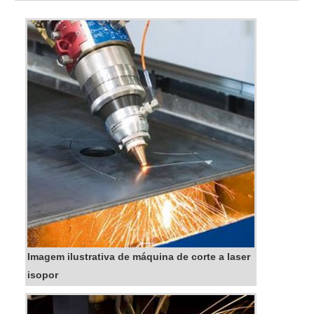
ACESSÍVELQuem procura por zincagem preço
acessível em uma empresa que preza pela
segurança, encontra na internet a SN indús...
Imagem ilustrativa de máquina de corte a laser
isopor