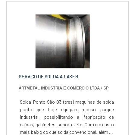
dilatação térmica.A Sisma SPA lança no Brasil
o mais novo conceito de Laser de corte de
Fibra de Itérbio....
SERVIÇO DE SOLDA A LASER
ARTMETAL INDUSTRIA E COMERCIO LTDA
/ SP
Solda Ponto São 03 (três) maquinas de solda
ponto que hoje equipam nosso parque
industrial, possibilitando a fabricação de
caixas, gabinetes, suporte, etc. Com um custo
mais baixo do que solda convencional, além de