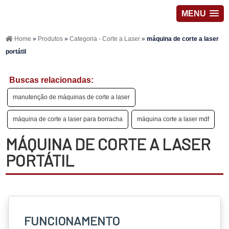
MENU
Home
»
Produtos
»
Categoria - Corte a Laser
»
máquina de corte a laser
portátil
Buscas relacionadas:
manutenção de máquinas de corte a laser
máquina de corte a laser para borracha
máquina corte a laser mdf
MÁQUINA DE CORTE A LASER
PORTÁTIL
FUNCIONAMENTO