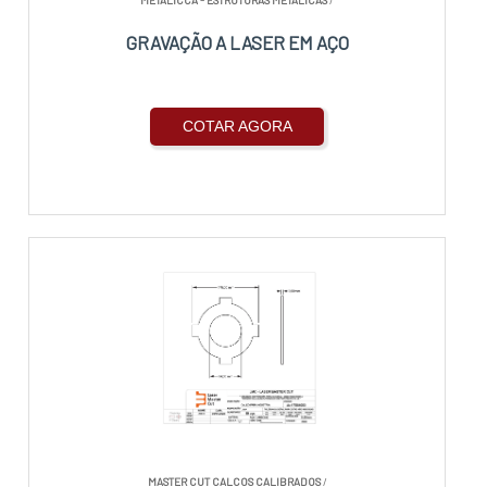
METALICCA - ESTRUTURAS METALICAS
/
GRAVAÇÃO A LASER EM AÇO
COTAR AGORA
MASTER CUT CALCOS CALIBRADOS
/