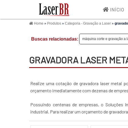
INÍCIO
Home
»
Produtos
»
Categoria - Gravação a Laser
»
gravador
Buscas relacionadas:
máquina corte e gravação a l
GRAVADORA LASER META
Realize uma cotação de gravadora laser metal port
orçamento imediatamente com dezenas de empresas 
Possuindo centenas de empresas, o Soluções In
industrial. Para realizar um orçamento de gravadora