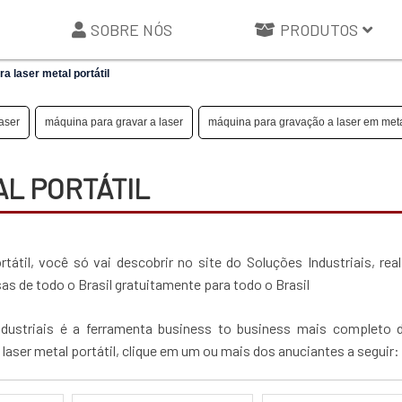
SOBRE NÓS
PRODUTOS
a laser metal portátil
aser
máquina para gravar a laser
máquina para gravação a laser em met
L PORTÁTIL
átil, você só vai descobrir no site do Soluções Industriais, rea
de todo o Brasil gratuitamente para todo o Brasil
dustriais é a ferramenta business to business mais completo 
 laser metal portátil, clique em um ou mais dos anuciantes a seguir: