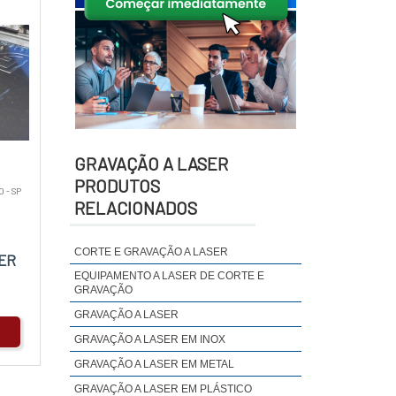
GRAVAÇÃO A LASER
PRODUTOS
 - SP
RELACIONADOS
CORTE E GRAVAÇÃO A LASER
ER
EQUIPAMENTO A LASER DE CORTE E
GRAVAÇÃO
GRAVAÇÃO A LASER
GRAVAÇÃO A LASER EM INOX
GRAVAÇÃO A LASER EM METAL
GRAVAÇÃO A LASER EM PLÁSTICO