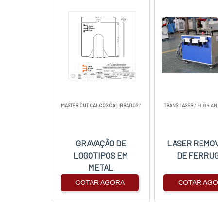
MASTER CUT CALCOS CALIBRADOS
/
TRANS LASER
/ FLORIAN
GRAVAÇÃO DE
LASER REMO
LOGOTIPOS EM
DE FERRU
METAL
COTAR AGORA
COTAR AG