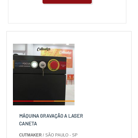
MÁQUINA GRAVAÇÃO A LASER
CANETA
CUTMAKER
/ SÃO PAULO - SP