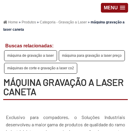
MENU
Home
»
Produtos
»
Categoria - Gravação a Laser
»
máquina gravação a
laser caneta
Buscas relacionadas:
máquina de gravação a laser
máquina para gravação a laser preço
máquinas de corte e gravação a laser co2
MÁQUINA GRAVAÇÃO A LASER
CANETA
Exclusivo para compadores, o Soluções Industriais
desenvolveu a maior gama de produtos de qualidade do ramo