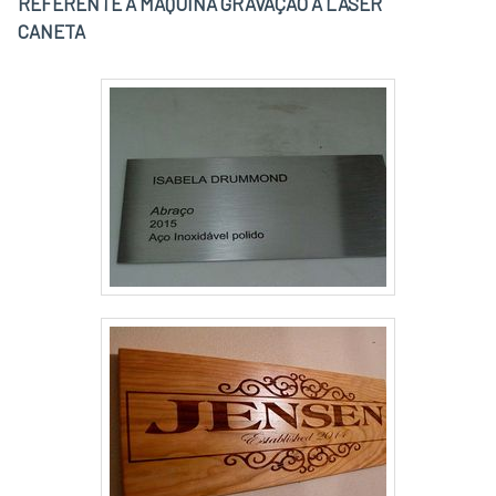
REFERENTE A MÁQUINA GRAVAÇÃO A LASER
CANETA