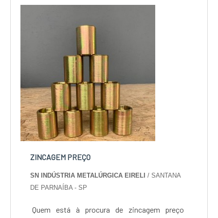
custo-benefício e um design completo de
projetos, do plane...
ZINCAGEM PREÇO
SN INDÚSTRIA METALÚRGICA EIRELI
/ SANTANA
DE PARNAÍBA - SP
Quem está à procura de zincagem preço