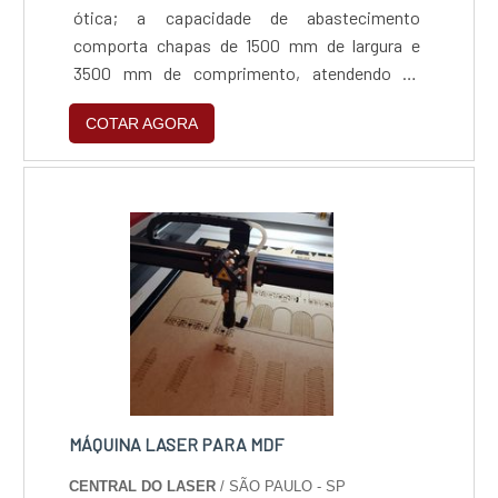
ótica; a capacidade de abastecimento
comporta chapas de 1500 mm de largura e
3500 mm de comprimento, atendendo as
espessuras de até 16mm em aço carbono,
COTAR AGORA
8mm em aço inox, 4mm em alumínio e 3mm
em latão.
MÁQUINA LASER PARA MDF
CENTRAL DO LASER
/ SÃO PAULO - SP