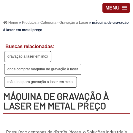
MENU
Home
»
Produtos
»
Categoria - Gravação a Laser
»
máquina de gravação
à laser em metal preço
Buscas relacionadas:
gravação a laser em inox
onde comprar máquina de gravação à laser
máquina para gravação a laser em metal
MÁQUINA DE GRAVAÇÃO À
LASER EM METAL PREÇO
Possuindo centenas de distribuidores, o Soluções Industriais