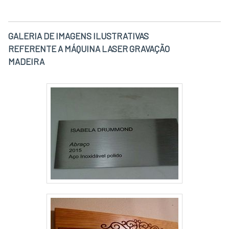
profissionais experientes.A Vodamed
Metalúrgica é uma empresa que tem se
destacado no segmento por toda seriedade e
GALERIA DE IMAGENS ILUSTRATIVAS
qualidade o que garante uma entrega de
REFERENTE A MÁQUINA LASER GRAVAÇÃO
excelência de ponta a ponta.
MADEIRA