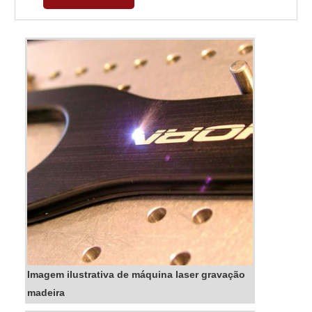
cuidado ajuda a garantir a qualidade e
durabilidade dos materiais, além de evitar
prejuízos com substituições frequentes de
peças defeituos...
Imagem ilustrativa de máquina laser gravação
madeira