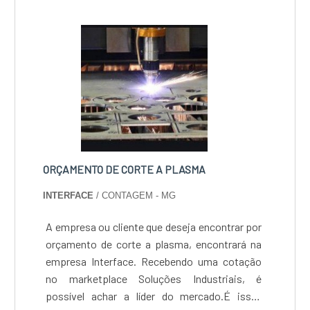
produção em série nos setores automotivo,
mecânico e de infraestrutura, assegurando
economia de material e repetibilidade
milimétrica.
ORÇAMENTO DE CORTE A PLASMA
INTERFACE
/ CONTAGEM - MG
A empresa ou cliente que deseja encontrar por
orçamento de corte a plasma, encontrará na
empresa Interface. Recebendo uma cotação
no marketplace Soluções Industriais, é
possível achar a líder do mercado.É isso!