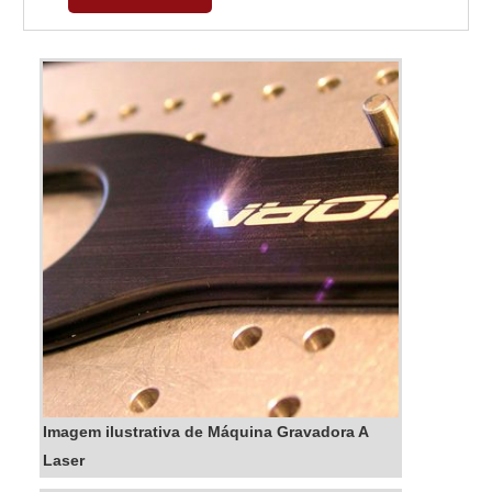
espelhos e lentes do tipo ópticas que
concentram a energia e potência. Dessa
forma, o laser atinge o material colocado na
mesa milimetrica...
Imagem ilustrativa de Máquina Gravadora A
Laser