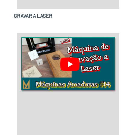
saber mais sobre a empresa, os serviços e os
produtos. Se preferir, entre em contato com
GRAVAR A LASER
um dos nossos consultores e solicite um
orçamento!.