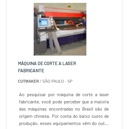
economia, se usado de modo correto, além de
ser indispensável para dive....
MÁQUINA DE CORTE A LASER
FABRICANTE
CUTMAKER
/ SÃO PAULO - SP
Ao pesquisar por máquina de corte a laser
fabricante, você pode perceber que a maioria
das máquinas encontradas no Brasil são de
origem chinesa. Por conta do baixo custo de
produção, esses equipamentos vêm do outro