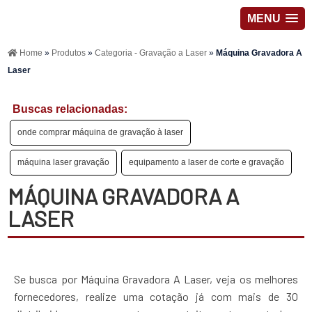
MENU
Home
»
Produtos
»
Categoria - Gravação a Laser
»
Máquina Gravadora A
Laser
Buscas relacionadas:
onde comprar máquina de gravação à laser
máquina laser gravação
equipamento a laser de corte e gravação
MÁQUINA GRAVADORA A
LASER
Se busca por Máquina Gravadora A Laser, veja os melhores
fornecedores, realize uma cotação já com mais de 30