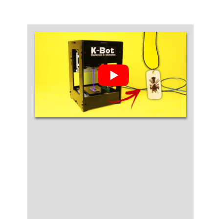
produtoO período de produção é
extremamente reduzido já que....