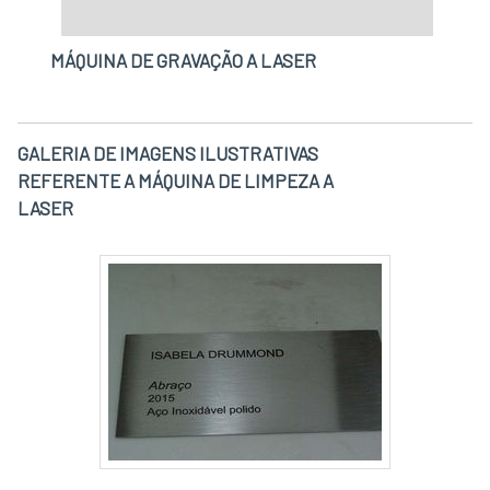
MÁQUINA DE GRAVAÇÃO A LASER
GALERIA DE IMAGENS ILUSTRATIVAS
REFERENTE A MÁQUINA DE LIMPEZA A
LASER