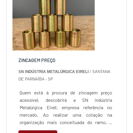
ZINCAGEM PREÇO
SN INDÚSTRIA METALÚRGICA EIRELI
/ SANTANA
DE PARNAÍBA - SP
Quem está à procura de zincagem preço
acessível, descobrirá a SN indústria
Metalúrgica Eireli, empresa referência no
mercado. Ao realizar uma cotação na
organização mais conceituada do ramo, o
cliente contará com serviços de excelência e o