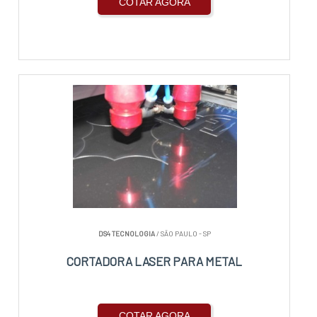
COTAR AGORA
DS4 TECNOLOGIA
/ SÃO PAULO - SP
CORTADORA LASER PARA METAL
COTAR AGORA