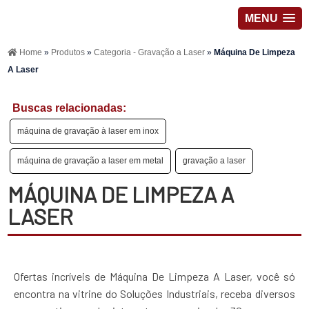
MENU
Home
»
Produtos
»
Categoria - Gravação a Laser
»
Máquina De Limpeza
A Laser
Buscas relacionadas:
máquina de gravação à laser em inox
máquina de gravação a laser em metal
gravação a laser
MÁQUINA DE LIMPEZA A
LASER
Ofertas incríveis de Máquina De Limpeza A Laser, você só
encontra na vitrine do Soluções Industriais, receba diversos