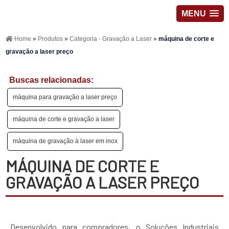
MENU
Home
»
Produtos
»
Categoria - Gravação a Laser
»
máquina de corte e
gravação a laser preço
Buscas relacionadas:
máquina para gravação a laser preço
máquina de corte e gravação a laser
máquina de gravação à laser em inox
MÁQUINA DE CORTE E
GRAVAÇÃO A LASER PREÇO
Desenvolvido para compradores, o Soluções Industriais