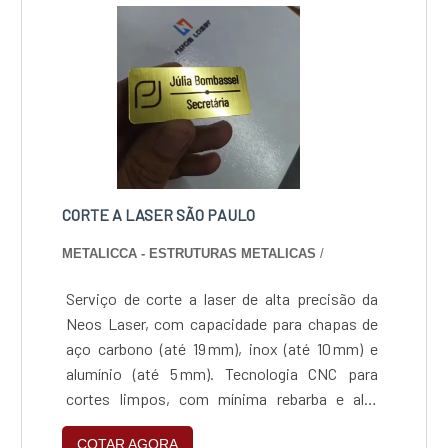
CORTE A LASER SÃO PAULO
METALICCA - ESTRUTURAS METALICAS
/
Serviço de corte a laser de alta precisão da
Neos Laser, com capacidade para chapas de
aço carbono (até 19 mm), inox (até 10 mm) e
alumínio (até 5 mm). Tecnologia CNC para
cortes limpos, com mínima rebarba e alta
repetibilidade. Compatível com arquivos
COTAR AGORA