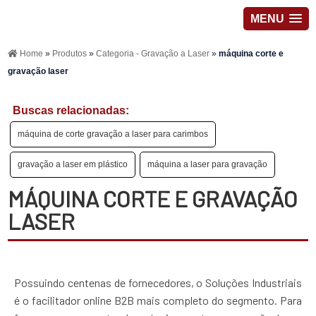
MENU
Home
»
Produtos
»
Categoria - Gravação a Laser
»
máquina corte e
gravação laser
Buscas relacionadas:
máquina de corte gravação a laser para carimbos
gravação a laser em plástico
máquina a laser para gravação
MÁQUINA CORTE E GRAVAÇÃO
LASER
Possuindo centenas de fornecedores, o Soluções Industriais
é o facilitador online B2B mais completo do segmento. Para