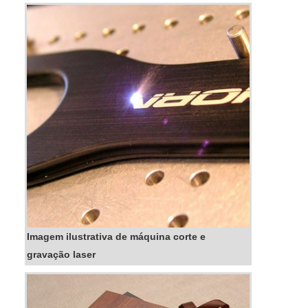
tornar uma tremenda dor de cabeça.Principais
vantagens...
Imagem ilustrativa de máquina corte e
gravação laser