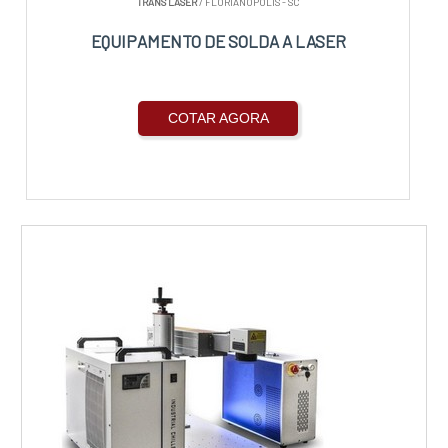
TRANS LASER
/ FLORIANÓPOLIS - SC
EQUIPAMENTO DE SOLDA A LASER
COTAR AGORA