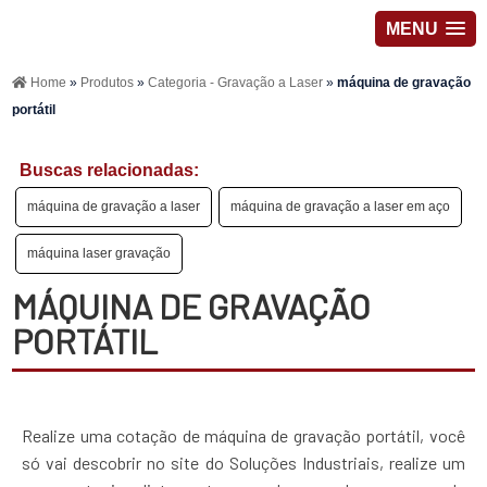
MENU
Home
»
Produtos
»
Categoria - Gravação a Laser
»
máquina de gravação
portátil
Buscas relacionadas:
máquina de gravação a laser
máquina de gravação a laser em aço
máquina laser gravação
MÁQUINA DE GRAVAÇÃO
PORTÁTIL
Realize uma cotação de máquina de gravação portátil, você
só vai descobrir no site do Soluções Industriais, realize um