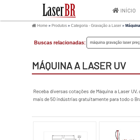
INÍCIO
Home
»
Produtos
»
Categoria - Gravação a Laser
»
Máquina
Buscas relacionadas:
máquina gravação laser pre
MÁQUINA A LASER UV
Receba diversas cotações de Máquina a Laser UV,
mais de 50 indústrias gratuitamente para todo o Bra