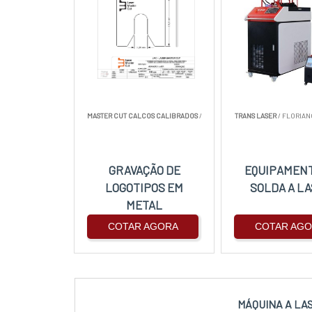
MASTER CUT CALCOS CALIBRADOS
/
TRANS LASER
/ FLORIAN
GRAVAÇÃO DE
EQUIPAMENT
LOGOTIPOS EM
SOLDA A L
METAL
COTAR AGORA
COTAR AG
MÁQUINA A LA