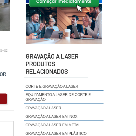
S - SC
GRAVAÇÃO A LASER
PRODUTOS
RELACIONADOS
OR
CORTE E GRAVAÇÃO A LASER
EQUIPAMENTO A LASER DE CORTE E
GRAVAÇÃO
GRAVAÇÃO A LASER
GRAVAÇÃO A LASER EM INOX
GRAVAÇÃO A LASER EM METAL
GRAVAÇÃO A LASER EM PLÁSTICO