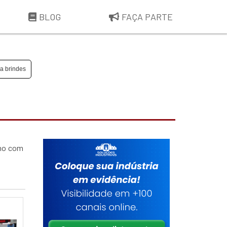
BLOG
FAÇA PARTE
a brindes
smo com