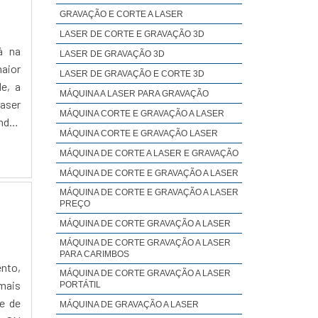
GRAVAÇÃO E CORTE A LASER
LASER DE CORTE E GRAVAÇÃO 3D
á na
LASER DE GRAVAÇÃO 3D
aior
LASER DE GRAVAÇÃO E CORTE 3D
e, a
MÁQUINA A LASER PARA GRAVAÇÃO
MÁQUINA CORTE E GRAVAÇÃO A LASER
ndes
MÁQUINA CORTE E GRAVAÇÃO LASER
MÁQUINA DE CORTE A LASER E GRAVAÇÃO
MÁQUINA DE CORTE E GRAVAÇÃO A LASER
MÁQUINA DE CORTE E GRAVAÇÃO A LASER
PREÇO
MÁQUINA DE CORTE GRAVAÇÃO A LASER
MÁQUINA DE CORTE GRAVAÇÃO A LASER
PARA CARIMBOS
ento,
MÁQUINA DE CORTE GRAVAÇÃO A LASER
mais
PORTÁTIL
e de
MÁQUINA DE GRAVAÇÃO A LASER