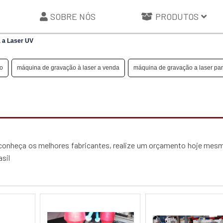
SOBRE NÓS
PRODUTOS
 a Laser UV
ço
máquina de gravação à laser a venda
máquina de gravação a laser par
 conheça os melhores fabricantes, realize um orçamento hoje me
sil