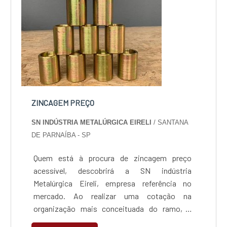
ZINCAGEM PREÇO
SN INDÚSTRIA METALÚRGICA EIRELI
/ SANTANA
DE PARNAÍBA - SP
Quem está à procura de zincagem preço
acessível, descobrirá a SN indústria
Metalúrgica Eireli, empresa referência no
mercado. Ao realizar uma cotação na
organização mais conceituada do ramo, o
cliente contará com serviços de excelência e o