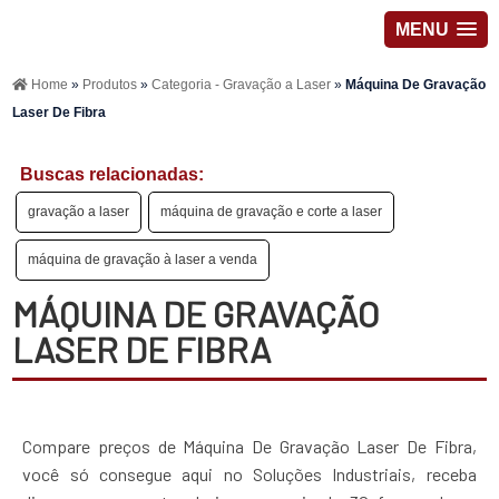
MENU
Home
»
Produtos
»
Categoria - Gravação a Laser
»
Máquina De Gravação
Laser De Fibra
Buscas relacionadas:
gravação a laser
máquina de gravação e corte a laser
máquina de gravação à laser a venda
MÁQUINA DE GRAVAÇÃO
LASER DE FIBRA
Compare preços de Máquina De Gravação Laser De Fibra,
você só consegue aqui no Soluções Industriais, receba