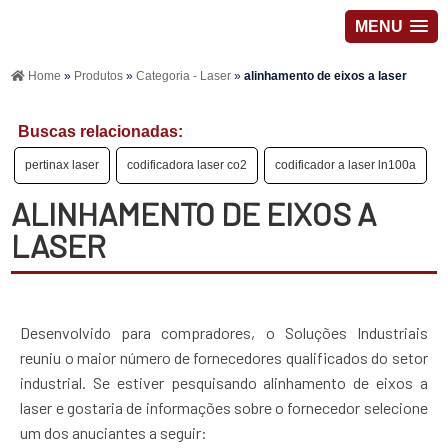
MENU
Home
»
Produtos
»
Categoria - Laser
»
alinhamento de eixos a laser
Buscas relacionadas:
pertinax laser
codificadora laser co2
codificador a laser ln100a
ALINHAMENTO DE EIXOS A
LASER
Desenvolvido para compradores, o Soluções Industriais
reuniu o maior número de fornecedores qualificados do setor
industrial. Se estiver pesquisando alinhamento de eixos a
laser e gostaria de informações sobre o fornecedor selecione
um dos anuciantes a seguir: