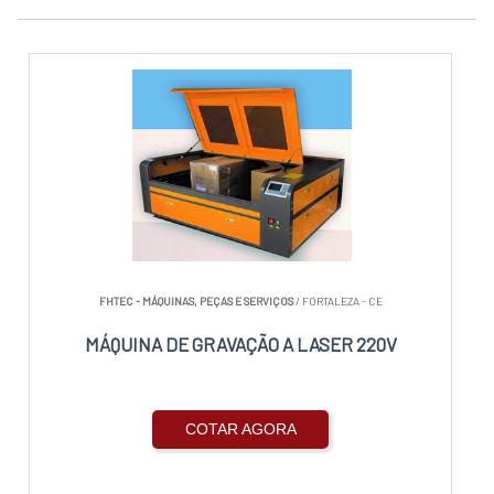
FHTEC - MÁQUINAS, PEÇAS E SERVIÇOS
/ FORTALEZA - CE
MÁQUINA DE GRAVAÇÃO A LASER 220V
COTAR AGORA