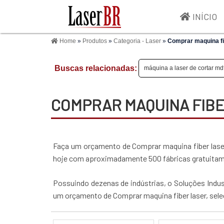
INÍCIO
Home
»
Produtos
»
Categoria - Laser
»
Comprar maquina fi
Buscas relacionadas:
máquina a laser de cortar md
COMPRAR MAQUINA FIB
Faça um orçamento de Comprar maquina fiber laser
hoje com aproximadamente 500 fábricas gratuitam
Possuindo dezenas de indústrias, o Soluções Industr
um orçamento de Comprar maquina fiber laser, sele