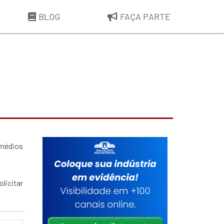
BLOG
FAÇA PARTE
 médios
licitar