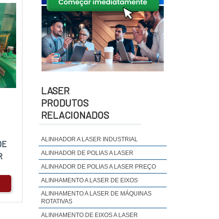
LASER
PRODUTOS
RELACIONADOS
ALINHADOR A LASER INDUSTRIAL
DE
ALINHADOR DE POLIAS A LASER
R
ALINHADOR DE POLIAS A LASER PREÇO
ALINHAMENTO A LASER DE EIXOS
ALINHAMENTO A LASER DE MÁQUINAS
ROTATIVAS
ALINHAMENTO DE EIXOS A LASER