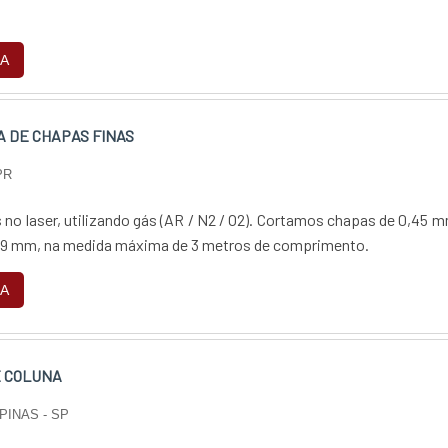
A
A DE CHAPAS FINAS
PR
no laser, utilizando gás (AR / N2 / O2). Cortamos chapas de 0,45 
19 mm, na medida máxima de 3 metros de comprimento.
A
 COLUNA
PINAS - SP