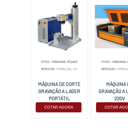
FHTEC - MÁQUINAS, PEÇAS E
FHTEC - MÁQUINAS, 
SERVIÇOS
/ FORTALEZA - CE
SERVIÇOS
/ FORTALE
MÁQUINA DE CORTE
MÁQUINA 
GRAVAÇÃO A LASER
GRAVAÇÃO A 
PORTÁTIL
220V
COTAR AGORA
COTAR AG