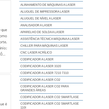
ALINHAMENTO DE MÁQUINAS A LASER
ALUGUEL DE IMPRESSORA LASER
ALUGUEL DE NÍVEL A LASER
ANALISADOR A LASER
e que
APARELHO DE SOLDA A LASER
como
ASSISTÊNCIA TÉCNICA MÁQUINA A LASER
orte,
CHILLER PARA MÁQUINAS LASER
ínio;
CNC LASER ACRÍLICO
ÇÕES
CODIFICADOR A LASER
CODIFICADOR A LASER 3320
CODIFICADOR A LASER 7210 7310
CODIFICADOR A LASER CO2
CODIFICADOR A LASER CO2 PARA
GRANDES ÁREAS
CODIFICADOR A LASER CO2 SMARTLASE
que é
CODIFICADOR A LASER CO2 SMARTLASE
110I