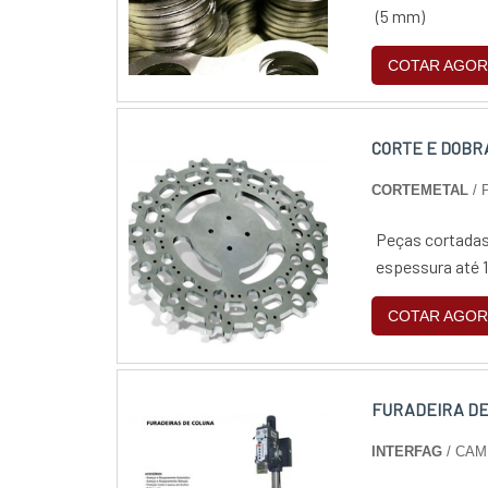
(5 mm)
COTAR AGOR
CORTE E DOBR
CORTEMETAL
/ 
Peças cortadas 
espessura até 
COTAR AGOR
FURADEIRA DE
INTERFAG
/ CAM