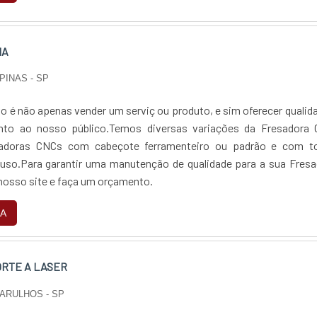
NA
PINAS - SP
o é não apenas vender um serviç ou produto, e sim oferecer qualid
to ao nosso público.Temos diversas variações da Fresadora 
adoras CNCs com cabeçote ferramenteiro ou padrão e com t
luso.Para garantir uma manutenção de qualidade para a sua Fres
nosso site e faça um orçamento.
A
ORTE A LASER
ARULHOS - SP