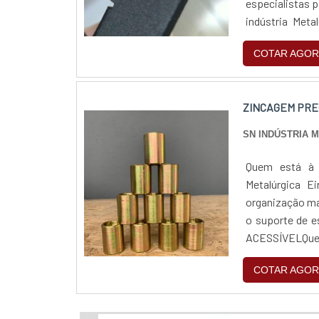
especialistas 
indústria Meta
completo de pro
COTAR AGOR
ZINCAGEM PRE
SN INDÚSTRIA 
Quem está à p
Metalúrgica E
organização ma
o suporte de 
ACESSÍVELQuem
pela segurança,
COTAR AGOR