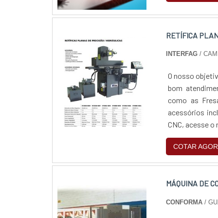
RETÍFICA PLA
INTERFAG
/ CAM
O nosso objetiv
bom atendimen
como as Fres
acessórios inc
CNC, acesse o 
COTAR AGOR
MÁQUINA DE C
CONFORMA
/ GU