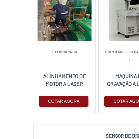
PCA PREDITIVA
/ AL
ATRAM TECNOLOGIA DA
/
ALINHAMENTO DE
MÁQUINA 
MOTOR A LASER
GRAVAÇÃO A 
COTAR AGORA
COTAR AG
SENSOR DE DI