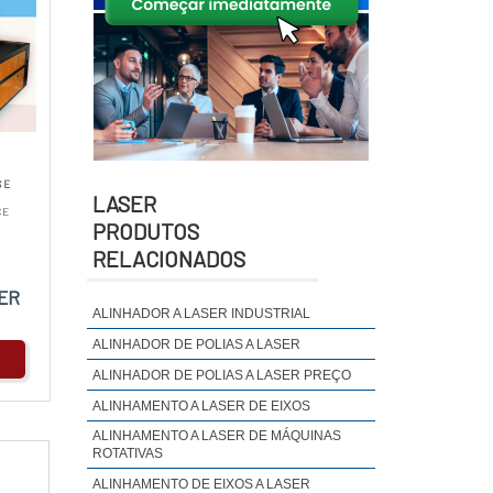
 E
LASER
CE
PRODUTOS
RELACIONADOS
ER
ALINHADOR A LASER INDUSTRIAL
ALINHADOR DE POLIAS A LASER
ALINHADOR DE POLIAS A LASER PREÇO
ALINHAMENTO A LASER DE EIXOS
ALINHAMENTO A LASER DE MÁQUINAS
ROTATIVAS
ALINHAMENTO DE EIXOS A LASER