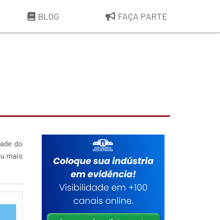
BLOG
FAÇA PARTE
dade do
ou mais