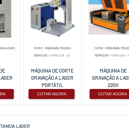
 QUALIDADE
FHTEC - MÁQUINAS, PEÇAS E
FHTEC - MÁQUINAS, PEÇAS
SERVIÇOS
/ FORTALEZA - CE
SERVIÇOS
/ FORTALEZA - 
DE
MÁQUINA DE CORTE
MÁQUINA DE
LASER
GRAVAÇÃO A LASER
GRAVAÇÃO A LAS
PORTÁTIL
220V
ORA
COTAR AGORA
COTAR AGORA
STANCIA LASER