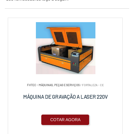
FHTEC - MÁQUINAS, PEÇAS E SERVIÇOS
/ FORTALEZA - CE
MÁQUINA DE GRAVAÇÃO A LASER 220V
COTAR AGORA