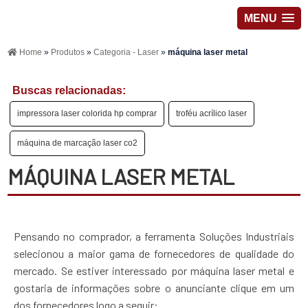
MENU
Home
»
Produtos
»
Categoria - Laser
»
máquina laser metal
Buscas relacionadas:
impressora laser colorida hp comprar
troféu acrílico laser
máquina de marcação laser co2
MÁQUINA LASER METAL
Pensando no comprador, a ferramenta Soluções Industriais
selecionou a maior gama de fornecedores de qualidade do
mercado. Se estiver interessado por máquina laser metal e
gostaria de informações sobre o anunciante clique em um
dos fornecedores logo a seguir: