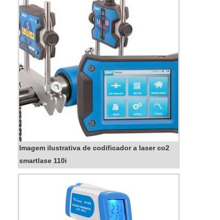
proporcionam uma instalação fácil...
Imagem ilustrativa de codificador a laser co2
smartlase 110i