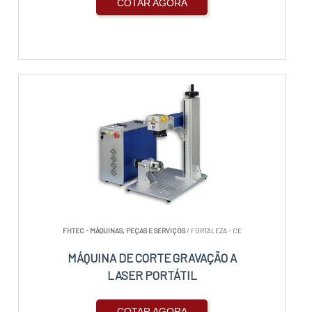
COTAR AGORA
FHTEC - MÁQUINAS, PEÇAS E SERVIÇOS
/ FORTALEZA - CE
MÁQUINA DE CORTE GRAVAÇÃO A
LASER PORTÁTIL
COTAR AGORA