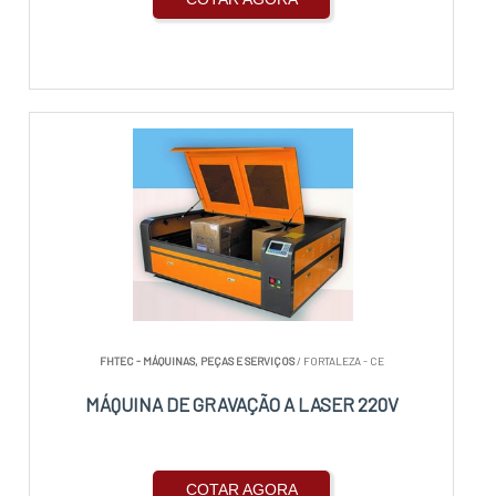
FHTEC - MÁQUINAS, PEÇAS E SERVIÇOS
/ FORTALEZA - CE
MÁQUINA DE GRAVAÇÃO A LASER 220V
COTAR AGORA