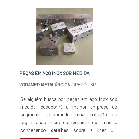
PEÇAS EM AÇO INOX SOB MEDIDA
VODAMED METALÚRGICA
/ IPERÓ - SP
Se alguém busca por peças em aço inox sob
medida, descobrirá a melhor empresa do
segmento elaborando uma cotação na
organização mais competente do ramo e
conhecendo detalhes sobre a líder em
qualidade.INFORMAÇÕES SOBRE AS PEÇAS