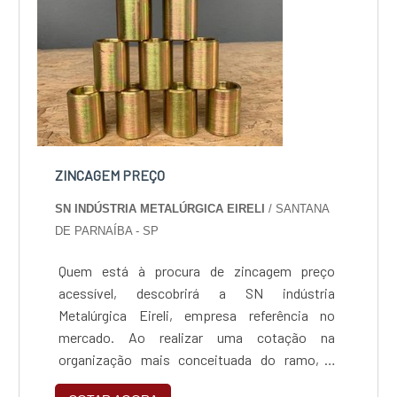
ZINCAGEM PREÇO
SN INDÚSTRIA METALÚRGICA EIRELI
/ SANTANA
DE PARNAÍBA - SP
Quem está à procura de zincagem preço
acessível, descobrirá a SN indústria
Metalúrgica Eireli, empresa referência no
mercado. Ao realizar uma cotação na
organização mais conceituada do ramo, o
cliente contará com serviços de excelência e o