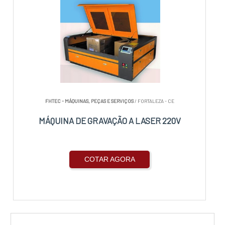
FHTEC - MÁQUINAS, PEÇAS E SERVIÇOS
/ FORTALEZA - CE
MÁQUINA DE GRAVAÇÃO A LASER 220V
COTAR AGORA