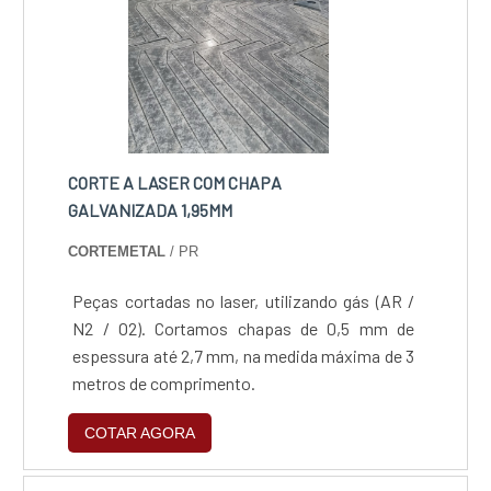
CORTE A LASER COM CHAPA
GALVANIZADA 1,95MM
CORTEMETAL
/ PR
Peças cortadas no laser, utilizando gás (AR /
N2 / O2). Cortamos chapas de 0,5 mm de
espessura até 2,7 mm, na medida máxima de 3
metros de comprimento.
COTAR AGORA