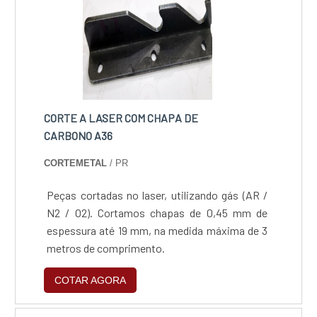
CORTE A LASER COM CHAPA DE
CARBONO A36
CORTEMETAL
/ PR
Peças cortadas no laser, utilizando gás (AR /
N2 / O2). Cortamos chapas de 0,45 mm de
espessura até 19 mm, na medida máxima de 3
metros de comprimento.
COTAR AGORA