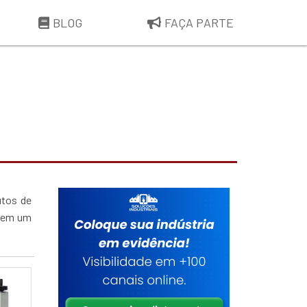
BLOG
FAÇA PARTE
utos de
e em um