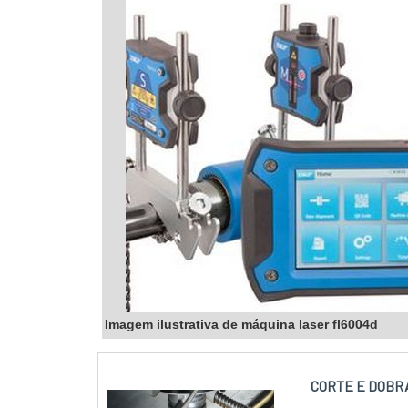
Imagem ilustrativa de máquina laser fl6004d
CORTE E DOBRA