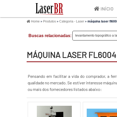
INÍCIO
Home
»
Produtos
»
Categoria - Laser
»
máquina laser fl60
Buscas relacionadas:
levantamento topográfico a l
MÁQUINA LASER FL6004
Pensando em facilitar a vida do comprador, a fe
qualidade no mercado. Se estiver interesse máquin
ou mais dos fornecedores listados abaixo: