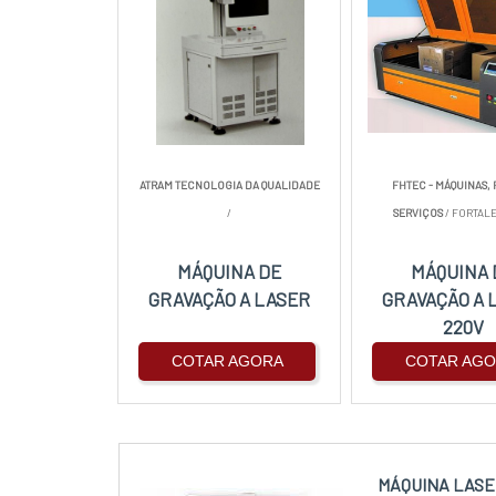
ATRAM TECNOLOGIA DA QUALIDADE
FHTEC - MÁQUINAS, 
/
SERVIÇOS
/ FORTALE
MÁQUINA DE
MÁQUINA 
GRAVAÇÃO A LASER
GRAVAÇÃO A 
220V
COTAR AGORA
COTAR AG
MÁQUINA LASE