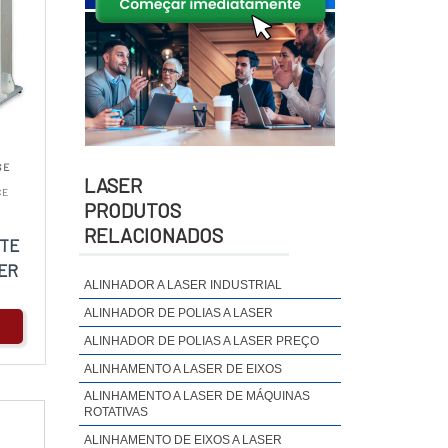
 E
LASER
CE
PRODUTOS
RELACIONADOS
RTE
ER
ALINHADOR A LASER INDUSTRIAL
ALINHADOR DE POLIAS A LASER
ALINHADOR DE POLIAS A LASER PREÇO
ALINHAMENTO A LASER DE EIXOS
ALINHAMENTO A LASER DE MÁQUINAS
ROTATIVAS
ALINHAMENTO DE EIXOS A LASER