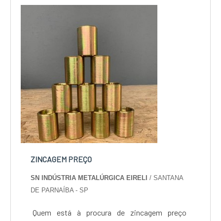
custo-benefício e um design completo de
projetos, do plane...
ZINCAGEM PREÇO
SN INDÚSTRIA METALÚRGICA EIRELI
/ SANTANA
DE PARNAÍBA - SP
Quem está à procura de zincagem preço