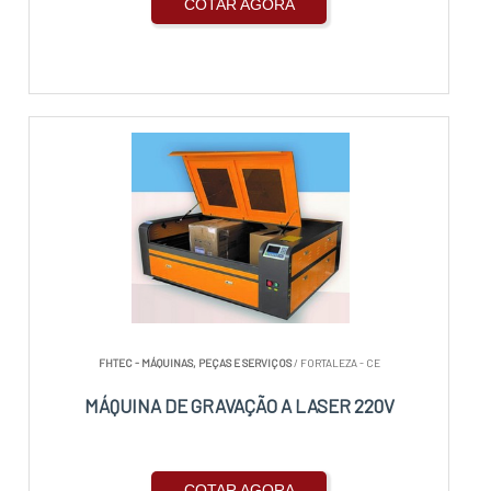
COTAR AGORA
FHTEC - MÁQUINAS, PEÇAS E SERVIÇOS
/ FORTALEZA - CE
MÁQUINA DE GRAVAÇÃO A LASER 220V
COTAR AGORA