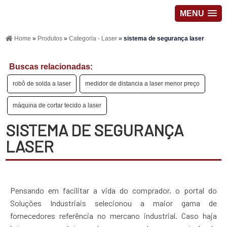
MENU
Home
»
Produtos
»
Categoria - Laser
»
sistema de segurança laser
Buscas relacionadas:
robô de solda a laser
medidor de distancia a laser menor preço
máquina de cortar tecido a laser
SISTEMA DE SEGURANÇA
LASER
Pensando em facilitar a vida do comprador, o portal do
Soluções Industriais selecionou a maior gama de
fornecedores referência no mercano industrial. Caso haja