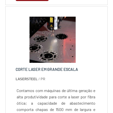
naval e muitas outras. Isso é por conta da
eficiência no corte desses metais que possui
um processo altamente preciso sem perda de
produtivi....
CORTE LASER EM GRANDE ESCALA
LASERSTEEL
/ PR
Contamos com máquinas de última geração e
alta produtividade para corte a laser por fibra
ótica; a capacidade de abastecimento
comporta chapas de 1500 mm de largura e