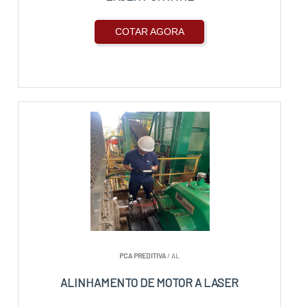
COTAR AGORA
PCA PREDITIVA
/ AL
ALINHAMENTO DE MOTOR A LASER