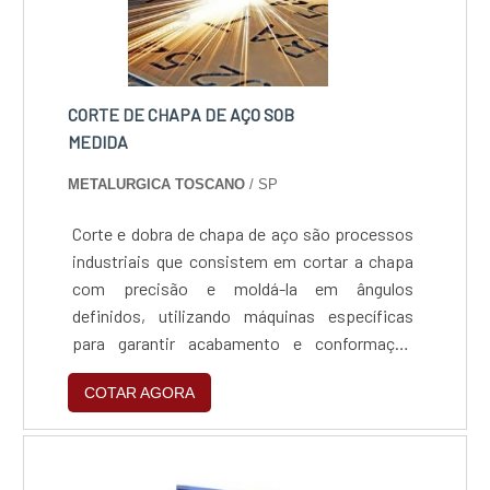
CORTE DE CHAPA DE AÇO SOB
MEDIDA
METALURGICA TOSCANO
/ SP
Corte e dobra de chapa de aço são processos
industriais que consistem em cortar a chapa
com precisão e moldá-la em ângulos
definidos, utilizando máquinas específicas
para garantir acabamento e conformação
exata conforme projeto.
COTAR AGORA