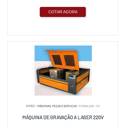
COTAR AGORA
FHTEC - MÁQUINAS, PEÇAS E SERVIÇOS
/ FORTALEZA - CE
MÁQUINA DE GRAVAÇÃO A LASER 220V