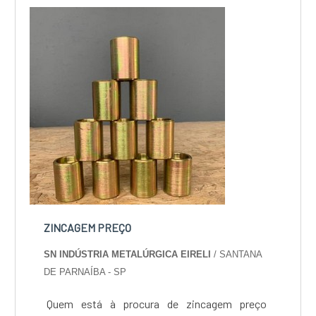
custo-benefício e um design completo de
projetos, do plane...
ZINCAGEM PREÇO
SN INDÚSTRIA METALÚRGICA EIRELI
/ SANTANA
DE PARNAÍBA - SP
Quem está à procura de zincagem preço