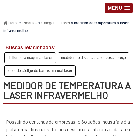
MENU
Home
»
Produtos
»
Categoria - Laser
»
medidor de temperatura a laser
infravermelho
Buscas relacionadas:
chiller para máquinas laser
medidor de distância laser bosch preço
leitor de código de barras manual laser
MEDIDOR DE TEMPERATURA A
LASER INFRAVERMELHO
Possuindo centenas de empresas, o Soluções Industriais é a
plataforma business to business mais interativo da área