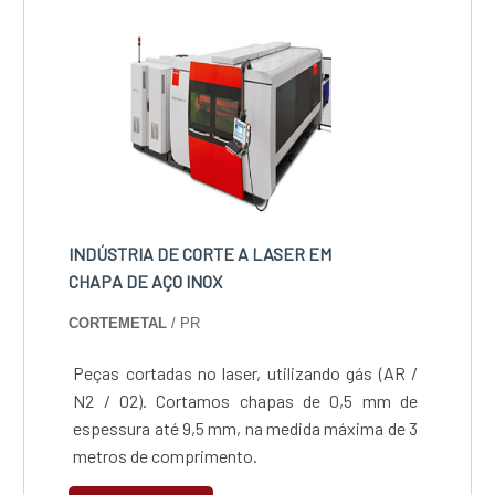
de seus projetos.Especificações importantes
do equipamentoPara adquirir um equipame....
INDÚSTRIA DE CORTE A LASER EM
CHAPA DE AÇO INOX
CORTEMETAL
/ PR
Peças cortadas no laser, utilizando gás (AR /
N2 / O2). Cortamos chapas de 0,5 mm de
espessura até 9,5 mm, na medida máxima de 3
metros de comprimento.