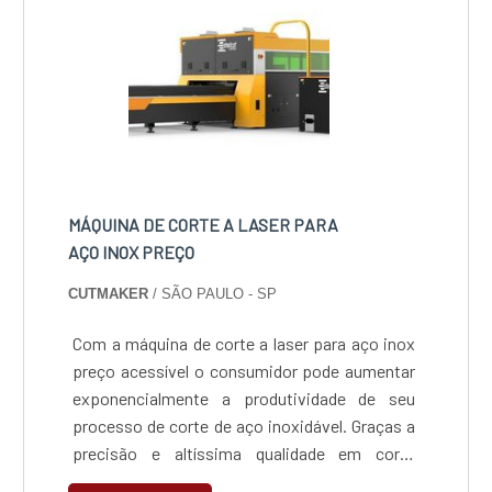
realizar os seguintes proced....
MÁQUINA DE CORTE A LASER PARA
AÇO INOX PREÇO
CUTMAKER
/ SÃO PAULO - SP
Com a máquina de corte a laser para aço inox
preço acessível o consumidor pode aumentar
exponencialmente a produtividade de seu
processo de corte de aço inoxidável. Graças a
precisão e altíssima qualidade em corte
fornecida por esse equipamento, que garante