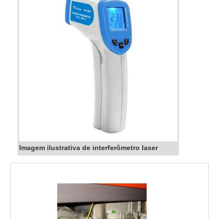
Imagem ilustrativa de interferômetro laser