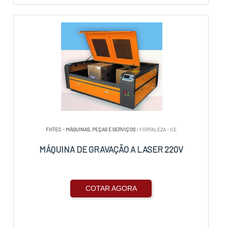
FHTEC - MÁQUINAS, PEÇAS E SERVIÇOS
/ FORTALEZA - CE
MÁQUINA DE GRAVAÇÃO A LASER 220V
COTAR AGORA