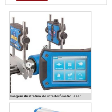
dúvidas.Quando o assunto é zincagem ferro
fundido, com os colaboradores da SN indústria
Metalúrgica Eireli o cliente encontrará ótima
qualidade e um design...
Imagem ilustrativa de interferômetro laser