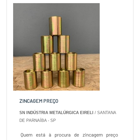
custo-benefício e um design completo de
projetos, do plane...
ZINCAGEM PREÇO
SN INDÚSTRIA METALÚRGICA EIRELI
/ SANTANA
DE PARNAÍBA - SP
Quem está à procura de zincagem preço