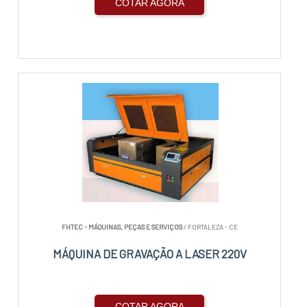
COTAR AGORA
FHTEC - MÁQUINAS, PEÇAS E SERVIÇOS
/ FORTALEZA - CE
MÁQUINA DE GRAVAÇÃO A LASER 220V
COTAR AGORA