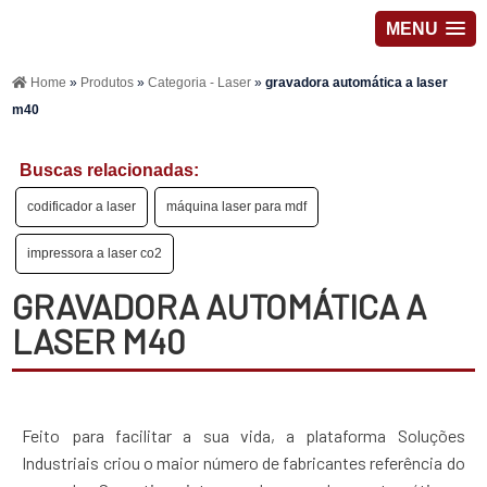
MENU
Home
»
Produtos
»
Categoria - Laser
»
gravadora automática a laser
m40
Buscas relacionadas:
codificador a laser
máquina laser para mdf
impressora a laser co2
GRAVADORA AUTOMÁTICA A
LASER M40
Feito para facilitar a sua vida, a plataforma Soluções
Industriais criou o maior número de fabricantes referência do