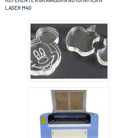
REFERENTE A GRAVADORA AUTOMÁTICA A
LASER M40