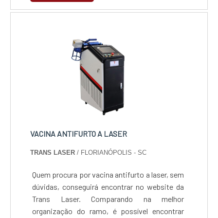
milimétrica e acabamento pronto para uso,
garantindo eficiência, rapidez e qualidade
superior em cada projeto.
VACINA ANTIFURTO A LASER
TRANS LASER
/ FLORIANÓPOLIS - SC
Quem procura por vacina antifurto a laser, sem
dúvidas, conseguirá encontrar no website da
Trans Laser. Comparando na melhor
organização do ramo, é possível encontrar