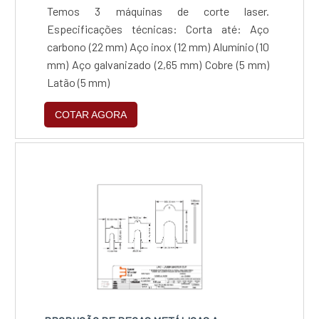
Temos 3 máquinas de corte laser.
Especificações técnicas: Corta até: Aço
carbono (22 mm)‍ ‍Aço inox (12 mm)‍ ‍Alumínio (10
mm)‍ ‍Aço galvanizado (2,65 mm)‍ ‍Cobre (5 mm)
‍‍Latão (5 mm)
COTAR AGORA