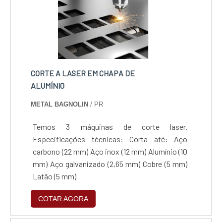
CORTE A LASER EM CHAPA DE
ALUMÍNIO
METAL BAGNOLIN
/ PR
Temos 3 máquinas de corte laser.
Especificações técnicas: Corta até: Aço
carbono (22 mm)‍ ‍Aço inox (12 mm)‍ ‍Alumínio (10
mm)‍ ‍Aço galvanizado (2,65 mm)‍ ‍Cobre (5 mm)
‍‍Latão (5 mm)
COTAR AGORA