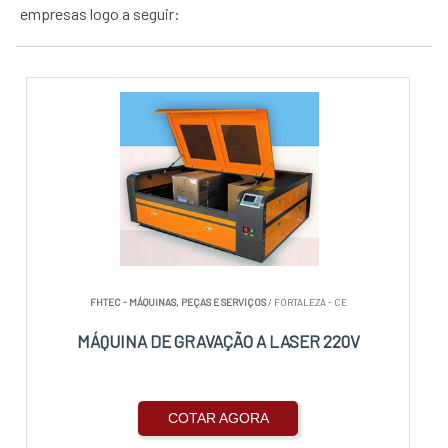
empresas logo a seguir:
FHTEC - MÁQUINAS, PEÇAS E SERVIÇOS
/ FORTALEZA - CE
MÁQUINA DE GRAVAÇÃO A LASER 220V
COTAR AGORA