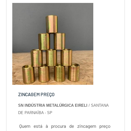
custo-benefício e um design completo de
projetos, do plane...
ZINCAGEM PREÇO
SN INDÚSTRIA METALÚRGICA EIRELI
/ SANTANA
DE PARNAÍBA - SP
Quem está à procura de zincagem preço