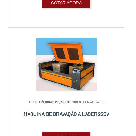
COTAR AGORA
FHTEC - MÁQUINAS, PEÇAS E SERVIÇOS
/ FORTALEZA - CE
MÁQUINA DE GRAVAÇÃO A LASER 220V