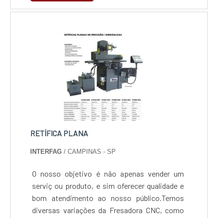
segmento pela idoneidade em tudo que faz,
fechando todo o ciclo de entrega com
excelência para cada cliente.
RETÍFICA PLANA
INTERFAG
/ CAMPINAS - SP
O nosso objetivo é não apenas vender um
serviç ou produto, e sim oferecer qualidade e
bom atendimento ao nosso público.Temos
diversas variações da Fresadora CNC, como