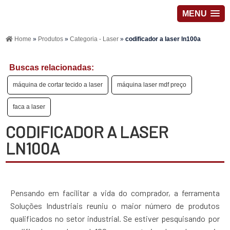
MENU
Home
»
Produtos
»
Categoria - Laser
»
codificador a laser ln100a
Buscas relacionadas:
máquina de cortar tecido a laser
máquina laser mdf preço
faca a laser
CODIFICADOR A LASER
LN100A
Pensando em facilitar a vida do comprador, a ferramenta
Soluções Industriais reuniu o maior número de produtos
qualificados no setor industrial. Se estiver pesquisando por