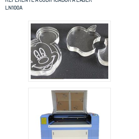
de todos.A SN indústria Metalúrgica Eireli é
LN100A
uma empresa que tem se destacado no
segmento pela idoneidade em tudo que faz, o
que garante o sucesso aos parceiros de ponta
a ponta.