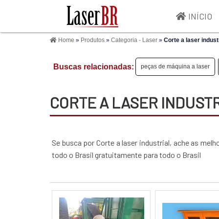
INÍCIO
Home
»
Produtos
»
Categoria - Laser
»
Corte a laser indust
Buscas relacionadas:
peças de máquina a laser
CORTE A LASER INDUST
Se busca por Corte a laser industrial, ache as me
todo o Brasil gratuitamente para todo o Brasil