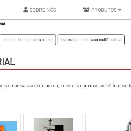
SOBRE NÓS
PRODUTOS
rial
medidor de temperatura a laser
impressora epson laser multifuncional
RIAL
lhores empresas, solicite um orçamento já com mais de 50 forneced