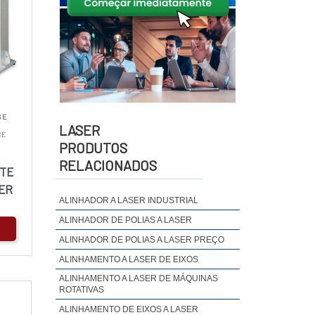
 E
LASER
CE
PRODUTOS
RELACIONADOS
RTE
ER
ALINHADOR A LASER INDUSTRIAL
ALINHADOR DE POLIAS A LASER
ALINHADOR DE POLIAS A LASER PREÇO
ALINHAMENTO A LASER DE EIXOS
ALINHAMENTO A LASER DE MÁQUINAS
ROTATIVAS
ALINHAMENTO DE EIXOS A LASER