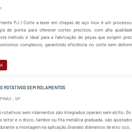
P
ente PJ | Corte a laser em chapas de aço inox é um processo
ogia de ponta para oferecer cortes precisos, com alta qualidad
ste método é ideal para a fabricação de peças que exigem prec
contornos complexos, garantindo eficiência no corte sem deform
A
 ROTATIVOS SEM ROLAMENTOS
PINAS - SP
s rotativos sem rolamentos são integrados operam sem atrito. Os
 leitor e o disco, tambor ou fita metálica graduada, são ajustad
 durante a montagem na aplicação.Grandes diâmetros de eixo oco,