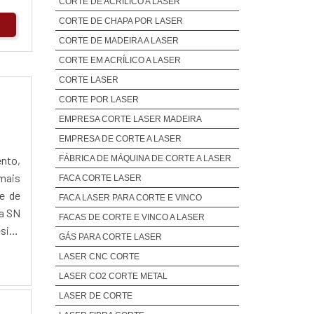
CORTE DE ACRÍLICO A LASER
CORTE DE CHAPA POR LASER
CORTE DE MADEIRA A LASER
CORTE EM ACRÍLICO A LASER
CORTE LASER
CORTE POR LASER
EMPRESA CORTE LASER MADEIRA
EMPRESA DE CORTE A LASER
FÁBRICA DE MÁQUINA DE CORTE A LASER
ento,
mais
FACA CORTE LASER
e de
FACA LASER PARA CORTE E VINCO
 a SN
FACAS DE CORTE E VINCO A LASER
esign
GÁS PARA CORTE LASER
LASER CNC CORTE
LASER CO2 CORTE METAL
LASER DE CORTE