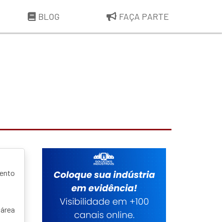
BLOG
FAÇA PARTE
ento
 área