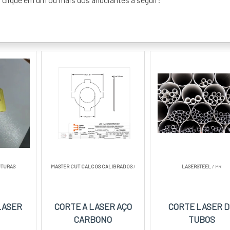
UTURAS
MASTER CUT CALCOS CALIBRADOS
/
LASERSTEEL
/ PR
LASER
CORTE A LASER AÇO
CORTE LASER D
CARBONO
TUBOS