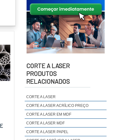
CORTE A LASER
PRODUTOS
RELACIONADOS
CORTE A LASER
CORTE A LASER ACRÍLICO PREÇO
CORTE A LASER EM MDF
CORTE A LASER MDF
E
CORTE A LASER PAPEL