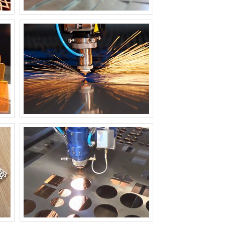
MÁQUINA DE CORTE A LASER PARA
TECIDO
MÁQUINA DE CORTE A LASER PARA TUBOS
MÁQUINA DE CORTE A LASER PEQUENA
MÁQUINA DE CORTE A LASER PORTÁTIL
MÁQUINA DE CORTE A LASER PREÇO
MÁQUINA DE CORTE A LASER SP
MÁQUINA DE CORTE A LASER TECIDO
PREÇO
MÁQUINA DE CORTE A LASER VIDRO
MÁQUINA DE CORTE A LASER WS 10080
80W
MÁQUINA DE CORTE DE TECIDO A LASER
PREÇO
MÁQUINA DE CORTE DE TECIDO
INDUSTRIAL A LASER
MÁQUINA DE CORTE LASER
MÁQUINA DE CORTE LASER INDUSTRIAL