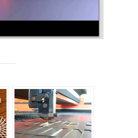
MÁQUINA DE CORTE A LASER PARA
BORDADO
MÁQUINA DE CORTE A LASER PARA
BORRACHA
MÁQUINA DE CORTE A LASER PARA
CHAPAS DE AÇO
MÁQUINA DE CORTE A LASER PARA
CONVITES
MÁQUINA DE CORTE A LASER PARA
COURO
MÁQUINA DE CORTE A LASER PARA EVA
MÁQUINA DE CORTE A LASER PARA JEANS
MÁQUINA DE CORTE A LASER PARA JÓIAS
MÁQUINA DE CORTE A LASER PARA
MAQUETES
MÁQUINA DE CORTE A LASER PARA MDF
MÁQUINA DE CORTE A LASER PARA METAL
MÁQUINA DE CORTE A LASER PARA OURO
MÁQUINA DE CORTE A LASER PARA PAPEL