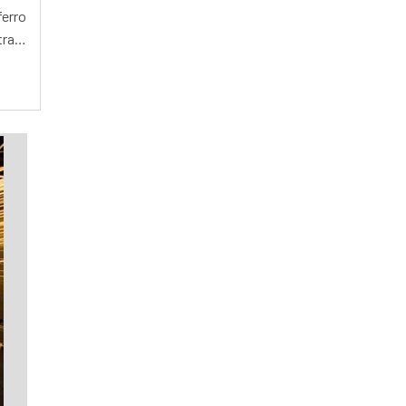
MÁQUINA DE CORTE A LASER CHAPA
erro
MÁQUINA DE CORTE A LASER CNC
trará
MÁQUINA DE CORTE A LASER CNC PREÇO
MÁQUINA DE CORTE A LASER CO2
MÁQUINA DE CORTE A LASER COMPACTA
MÁQUINA DE CORTE A LASER COMPRAR
MÁQUINA DE CORTE A LASER DE CHAPAS
METÁLICAS
MÁQUINA DE CORTE A LASER DE MESA
MÁQUINA DE CORTE A LASER DE
PEQUENO PORTE
MÁQUINA DE CORTE A LASER DIODO
MÁQUINA DE CORTE A LASER EM
ALUMÍNIO
MÁQUINA DE CORTE A LASER EM MADEIRA
MÁQUINA DE CORTE A LASER FABRICANTE
MÁQUINA DE CORTE A LASER FERRO
MÁQUINA DE CORTE A LASER FIBRA