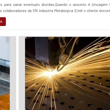
as para sanar eventuais dúvidas.Quando o assunto é zincagem f
 colaboradores da SN indústria Metalúrgica Eireli o cliente encon
 e um design...
A