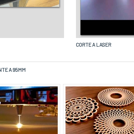
CORTE A LASER
NTE A 95MM