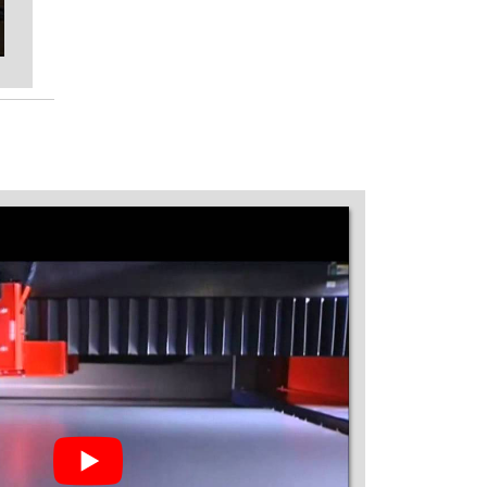
MÁQUINA DE CORTE A LASER GALVO
MÁQUINA DE CORTE A LASER INDUSTRIAL
MÁQUINA DE CORTE A LASER INOX
MÁQUINA DE CORTE A LASER ISOPOR
MÁQUINA DE CORTE A LASER MADEIRA
PREÇO
MÁQUINA DE CORTE A LASER MDF
MÁQUINA DE CORTE A LASER MINI
MÁQUINA DE CORTE A LASER NACIONAL
MÁQUINA DE CORTE A LASER PARA AÇO
MÁQUINA DE CORTE A LASER PARA AÇO
INOX PREÇO
MÁQUINA DE CORTE A LASER PARA AÇO
PREÇO
MÁQUINA DE CORTE A LASER PARA
ACRÍLICO
MÁQUINA DE CORTE A LASER PARA
ACRÍLICO PREÇO