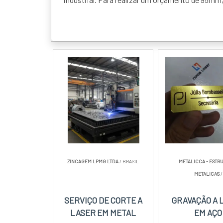
ZINCAGEM LPMG LTDA
/ BRASIL
METALICCA - ESTR
METALICAS
/
SERVIÇO DE CORTE A
GRAVAÇÃO A 
LASER EM METAL
EM AÇO