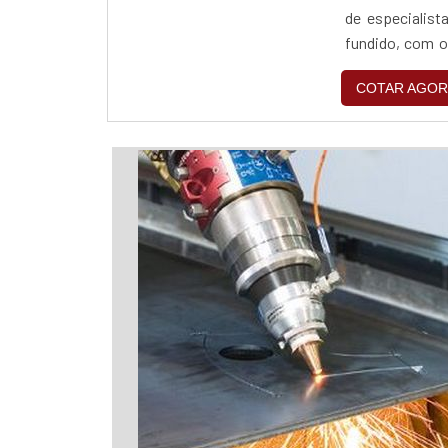
de especialist
fundido, com os
ótima qualidade
COTAR AGOR