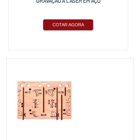
GRAVAÇÃO A LASER EM AÇO
COTAR AGORA