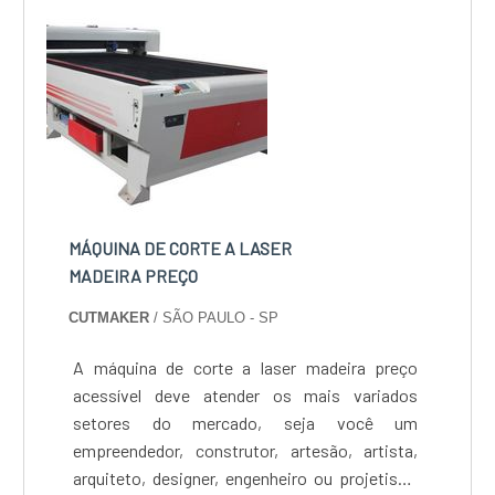
este tipo de equipamento para a r...
MÁQUINA DE CORTE A LASER
MADEIRA PREÇO
CUTMAKER
/ SÃO PAULO - SP
A máquina de corte a laser madeira preço
acessível deve atender os mais variados
setores do mercado, seja você um
empreendedor, construtor, artesão, artista,
arquiteto, designer, engenheiro ou projetista,