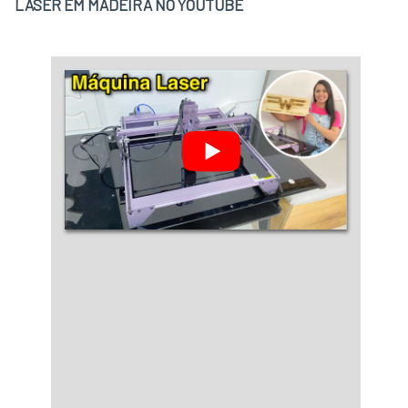
LASER EM MADEIRA NO YOUTUBE
experientes..
fábricas brasileiras d....