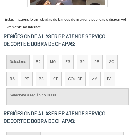
Estas imagens foram obtidas de bancos de imagens públicas e disponível
livremente na internet
REGIÕES ONDE A LASER BR ATENDE SERVIÇO
DE CORTE E DOBRA DE CHAPAS:
Selecione
RJ
MG
ES
SP
PR
SC
RS
PE
BA
CE
GO e DF
AM
PA
Selecione a região do Brasil
REGIÕES ONDE A LASER BR ATENDE SERVIÇO
DE CORTE E DOBRA DE CHAPAS: