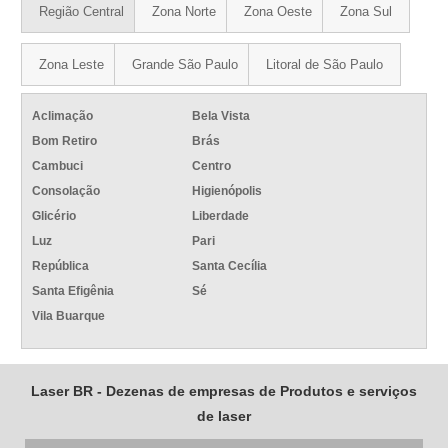
Região Central
Zona Norte
Zona Oeste
Zona Sul
Zona Leste
Grande São Paulo
Litoral de São Paulo
Aclimação
Bela Vista
Bom Retiro
Brás
Cambuci
Centro
Consolação
Higienópolis
Glicério
Liberdade
Luz
Pari
República
Santa Cecília
Santa Efigênia
Sé
Vila Buarque
Laser BR - Dezenas de empresas de Produtos e serviços
de laser