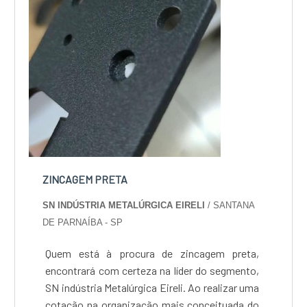
ZINCAGEM PRETA
SN INDÚSTRIA METALÚRGICA EIRELI
/ SANTANA
DE PARNAÍBA - SP
Quem está à procura de zincagem preta,
encontrará com certeza na líder do segmento,
SN indústria Metalúrgica Eireli. Ao realizar uma
cotação na organização mais conceituada do