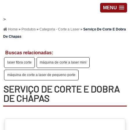
MENU
>
Home
»
Produtos
»
Categoria - Corte a Laser
»
Serviço De Corte E Dobra
De Chapas
Buscas relacionadas:
laser fibra corte
máquina de corte a laser mini
máquina de corte a laser de pequeno porte
SERVIÇO DE CORTE E DOBRA
DE CHAPAS