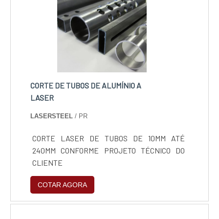
associados e colaboradores eficientes, fecha
todo o ciclo de entrega com excelência para
toda a carteira de clientes.
CORTE DE TUBOS DE ALUMÍNIO A
LASER
LASERSTEEL
/ PR
CORTE LASER DE TUBOS DE 10MM ATÉ
240MM CONFORME PROJETO TÉCNICO DO
CLIENTE
COTAR AGORA