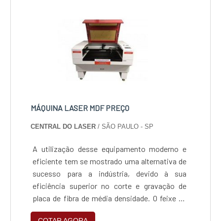
MÁQUINA LASER MDF PREÇO
CENTRAL DO LASER
/ SÃO PAULO - SP
A utilização desse equipamento moderno e
eficiente tem se mostrado uma alternativa de
sucesso para a indústria, devido à sua
eficiência superior no corte e gravação de
placa de fibra de média densidade. O feixe de
laser é o grande protagonista desse sistema e
COTAR AGORA