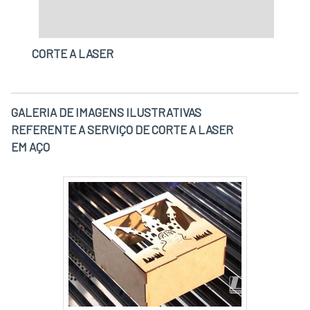
CORTE A LASER
GALERIA DE IMAGENS ILUSTRATIVAS
REFERENTE A SERVIÇO DE CORTE A LASER
EM AÇO