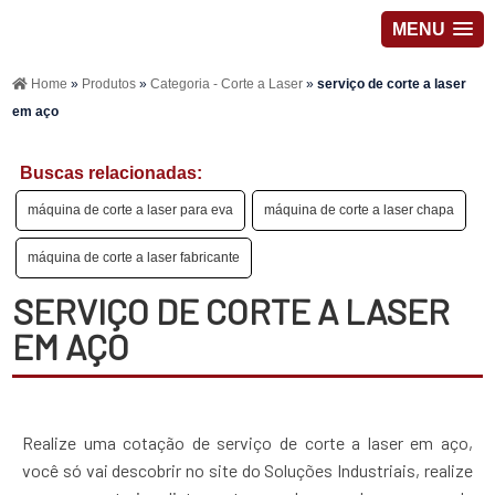
MENU
Home
»
Produtos
»
Categoria - Corte a Laser
»
serviço de corte a laser
em aço
Buscas relacionadas:
máquina de corte a laser para eva
máquina de corte a laser chapa
máquina de corte a laser fabricante
SERVIÇO DE CORTE A LASER
EM AÇO
Realize uma cotação de serviço de corte a laser em aço,
você só vai descobrir no site do Soluções Industriais, realize