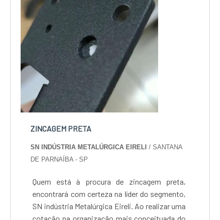
ZINCAGEM PRETA
SN INDÚSTRIA METALÚRGICA EIRELI
/ SANTANA
DE PARNAÍBA - SP
Quem está à procura de zincagem preta,
encontrará com certeza na líder do segmento,
SN indústria Metalúrgica Eireli. Ao realizar uma
cotação na organização mais conceituada do