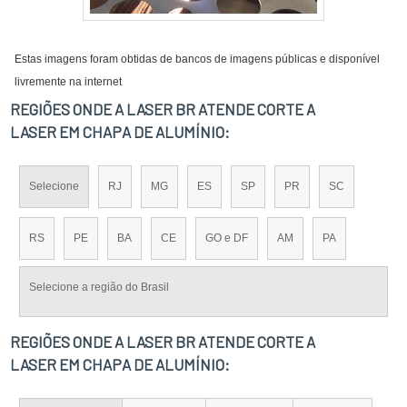
Estas imagens foram obtidas de bancos de imagens públicas e disponível
livremente na internet
REGIÕES ONDE A LASER BR ATENDE CORTE A
LASER EM CHAPA DE ALUMÍNIO:
Selecione
RJ
MG
ES
SP
PR
SC
RS
PE
BA
CE
GO e DF
AM
PA
Selecione a região do Brasil
REGIÕES ONDE A LASER BR ATENDE CORTE A
LASER EM CHAPA DE ALUMÍNIO: