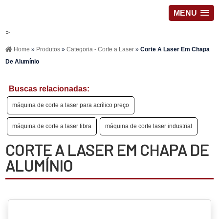
MENU
>
Home
»
Produtos
»
Categoria - Corte a Laser
»
Corte A Laser Em Chapa
De Alumínio
Buscas relacionadas:
máquina de corte a laser para acrílico preço
máquina de corte a laser fibra
máquina de corte laser industrial
CORTE A LASER EM CHAPA DE
ALUMÍNIO