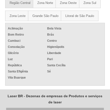
Região Central
Zona Norte
Zona Oeste
Zona Sul
Zona Leste
Grande São Paulo
Litoral de São Paulo
Aclimação
Bela Vista
Bom Retiro
Brás
Cambuci
Centro
Consolação
Higienópolis
Glicério
Liberdade
Luz
Pari
República
Santa Cecília
Santa Efigênia
Sé
Vila Buarque
Laser BR - Dezenas de empresas de Produtos e serviços
de laser