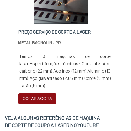
PREÇO SERVIÇO DE CORTE A LASER
METAL BAGNOLIN
/ PR
Temos 3 máquinas de corte
laser.Especificações técnicas: Corta até: Aço
carbono (22 mm)‍ ‍Aço inox (12 mm)‍ ‍Alumínio (10
mm)‍ ‍Aço galvanizado (2,65 mm)‍ ‍Cobre (5 mm)
‍‍Latão (5 mm)
COTAR AGORA
VEJA ALGUMAS REFERÊNCIAS DE MÁQUINA
DE CORTE DE COURO A LASER NO YOUTUBE