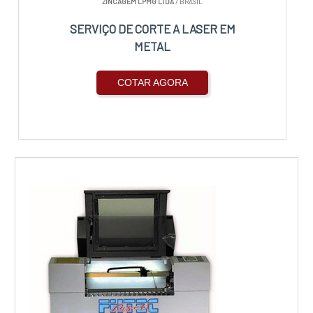
ZINCAGEM LPMG LTDA
/ BRASIL
SERVIÇO DE CORTE A LASER EM
METAL
COTAR AGORA