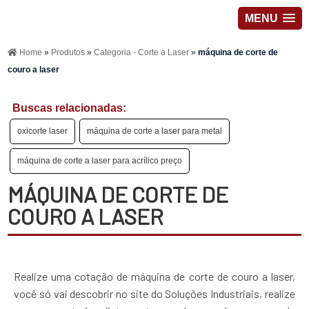
MENU
Home
»
Produtos
»
Categoria - Corte a Laser
»
máquina de corte de
couro a laser
Buscas relacionadas:
oxicorte laser
máquina de corte a laser para metal
máquina de corte a laser para acrílico preço
MÁQUINA DE CORTE DE
COURO A LASER
Realize uma cotação de máquina de corte de couro a laser,
você só vai descobrir no site do Soluções Industriais, realize