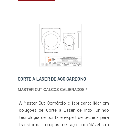
orçamento!.
integração nas fábricas, enquanto sua
tecnologia sustentável contribui para um
ambiente mais ecológico, tornando-a uma
solução ideal para empresas que buscam
inovação e excelência.
CORTE A LASER DE AÇO CARBONO
MASTER CUT CALCOS CALIBRADOS
/
A Master Cut Comércio é fabricante líder em
soluções de Corte a Laser de Inox, unindo
tecnologia de ponta e expertise técnica para
transformar chapas de aço inoxidável em