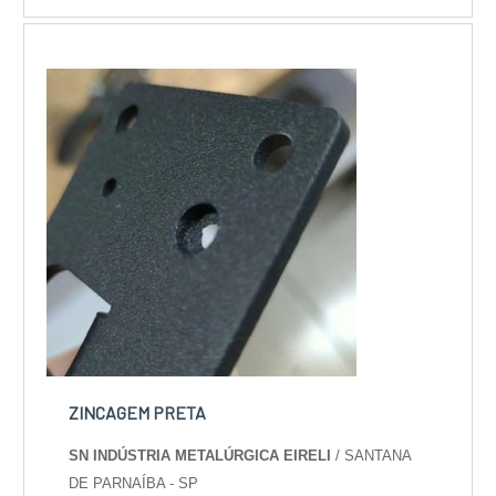
INFORMAÇÕES SOBRE A MÁQUINA DE CORTE
DE COURO A LASERSe alguém procurar por
máquina de corte de couro a laser uma
empresa que preza pela segu...
ZINCAGEM PRETA
SN INDÚSTRIA METALÚRGICA EIRELI
/ SANTANA
DE PARNAÍBA - SP