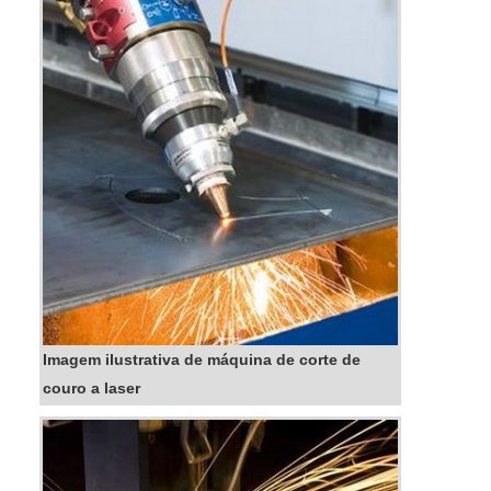
acessível em uma empresa que preza pela
segurança, encontra na internet a SN indús...
Imagem ilustrativa de máquina de corte de
couro a laser