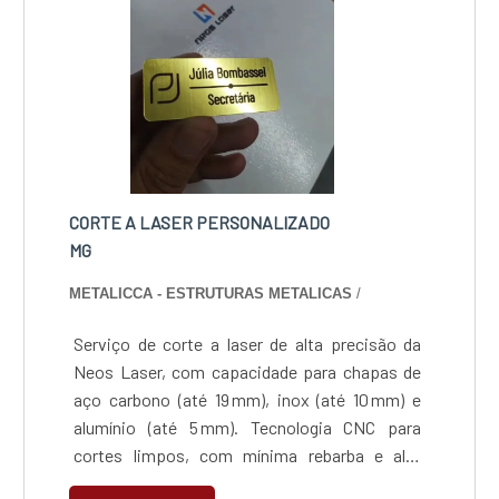
CORTE A LASER PERSONALIZADO
MG
METALICCA - ESTRUTURAS METALICAS
/
Serviço de corte a laser de alta precisão da
Neos Laser, com capacidade para chapas de
aço carbono (até 19 mm), inox (até 10 mm) e
alumínio (até 5 mm). Tecnologia CNC para
cortes limpos, com mínima rebarba e alta
repetibilidade. Compatível com arquivos