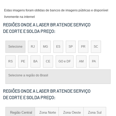
Estas imagens foram obtidas de bancos de imagens públicas e disponível
livremente na internet
REGIÕES ONDE A LASER BR ATENDE SERVIÇO
DE CORTE E SOLDA PREÇO:
Selecione
RJ
MG
ES
SP
PR
SC
RS
PE
BA
CE
GO e DF
AM
PA
Selecione a região do Brasil
REGIÕES ONDE A LASER BR ATENDE SERVIÇO
DE CORTE E SOLDA PREÇO:
Região Central
Zona Norte
Zona Oeste
Zona Sul