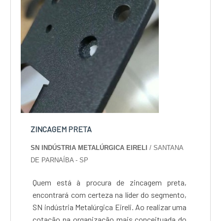
ZINCAGEM PRETA
SN INDÚSTRIA METALÚRGICA EIRELI
/ SANTANA
DE PARNAÍBA - SP
Quem está à procura de zincagem preta,
encontrará com certeza na líder do segmento,
SN indústria Metalúrgica Eireli. Ao realizar uma
cotação na organização mais conceituada do