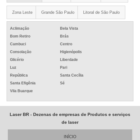
Zona Leste
Grande São Paulo
Litoral de São Paulo
Aclimação
Bela Vista
Bom Retiro
Brás
Cambuci
Centro
Consolação
Higienópolis
Glicério
Liberdade
Luz
Pari
República
Santa Cecília
Santa Efigênia
Sé
Vila Buarque
Laser BR - Dezenas de empresas de Produtos e serviços
de laser
INÍCIO