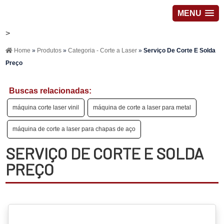
MENU
>
Home
»
Produtos
»
Categoria - Corte a Laser
»
Serviço De Corte E Solda
Preço
Buscas relacionadas:
máquina corte laser vinil
máquina de corte a laser para metal
máquina de corte a laser para chapas de aço
SERVIÇO DE CORTE E SOLDA
PREÇO