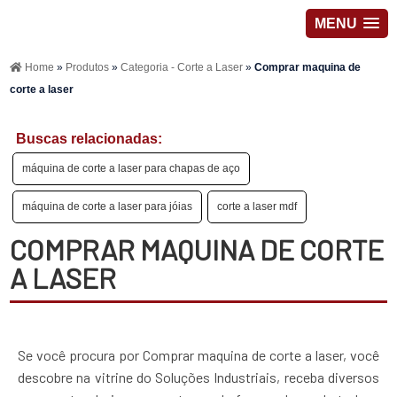
MENU
Home
»
Produtos
»
Categoria - Corte a Laser
»
Comprar maquina de
corte a laser
Buscas relacionadas:
máquina de corte a laser para chapas de aço
máquina de corte a laser para jóias
corte a laser mdf
COMPRAR MAQUINA DE CORTE
A LASER
Se você procura por Comprar maquina de corte a laser, você
descobre na vitrine do Soluções Industriais, receba diversos