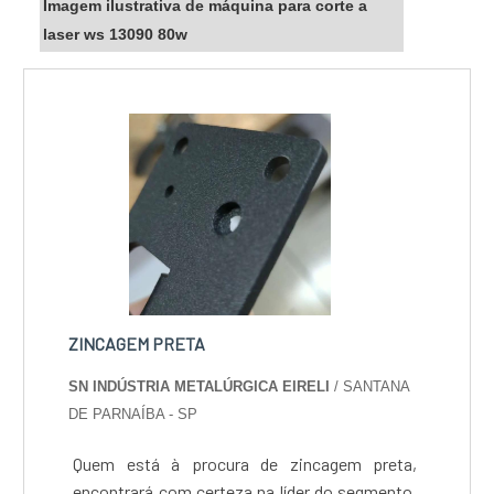
Imagem ilustrativa de máquina para corte a
laser ws 13090 80w
ZINCAGEM PRETA
SN INDÚSTRIA METALÚRGICA EIRELI
/ SANTANA
DE PARNAÍBA - SP
Quem está à procura de zincagem preta,
encontrará com certeza na líder do segmento,