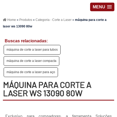
MENU
Home
»
Produtos
»
Categoria - Corte a Laser
»
máquina para corte a
laser ws 13090 80w
Buscas relacionadas:
máquina de corte a laser para tubos
máquina de corte a laser compacta
máquina de corte a laser para aço
MÁQUINA PARA CORTE A
LASER WS 13090 80W
Exclusivo para compadores, a ferramenta Soluções