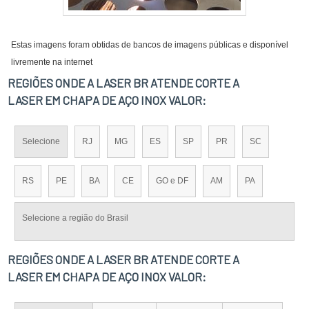
Estas imagens foram obtidas de bancos de imagens públicas e disponível
livremente na internet
REGIÕES ONDE A LASER BR ATENDE CORTE A
LASER EM CHAPA DE AÇO INOX VALOR:
Selecione
RJ
MG
ES
SP
PR
SC
RS
PE
BA
CE
GO e DF
AM
PA
Selecione a região do Brasil
REGIÕES ONDE A LASER BR ATENDE CORTE A
LASER EM CHAPA DE AÇO INOX VALOR: