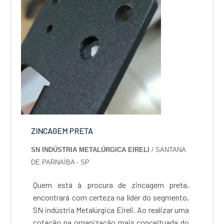
ZINCAGEM PRETA
SN INDÚSTRIA METALÚRGICA EIRELI
/ SANTANA
DE PARNAÍBA - SP
Quem está à procura de zincagem preta,
encontrará com certeza na líder do segmento,
SN indústria Metalúrgica Eireli. Ao realizar uma
cotação na organização mais conceituada do