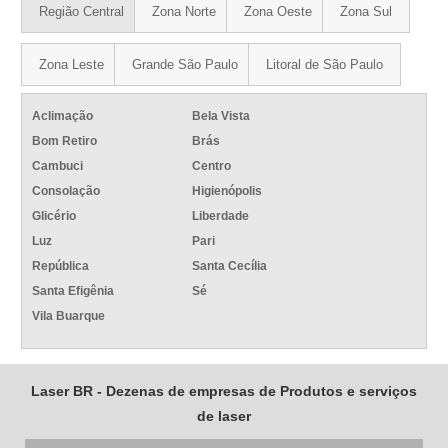
Região Central
Zona Norte
Zona Oeste
Zona Sul
Zona Leste
Grande São Paulo
Litoral de São Paulo
Aclimação
Bela Vista
Bom Retiro
Brás
Cambuci
Centro
Consolação
Higienópolis
Glicério
Liberdade
Luz
Pari
República
Santa Cecília
Santa Efigênia
Sé
Vila Buarque
Laser BR - Dezenas de empresas de Produtos e serviços
de laser