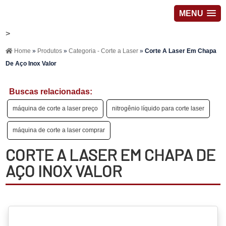
MENU
>
Home
»
Produtos
»
Categoria - Corte a Laser
»
Corte A Laser Em Chapa
De Aço Inox Valor
Buscas relacionadas:
máquina de corte a laser preço
nitrogênio líquido para corte laser
máquina de corte a laser comprar
CORTE A LASER EM CHAPA DE
AÇO INOX VALOR