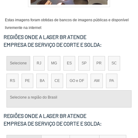
Estas imagens foram obtidas de bancos de imagens públicas e disponível
livremente na internet
REGIÕES ONDE A LASER BR ATENDE
EMPRESA DE SERVIÇO DE CORTE E SOLDA:
Selecione
RJ
MG
ES
SP
PR
SC
RS
PE
BA
CE
GO e DF
AM
PA
Selecione a região do Brasil
REGIÕES ONDE A LASER BR ATENDE
EMPRESA DE SERVIÇO DE CORTE E SOLDA: