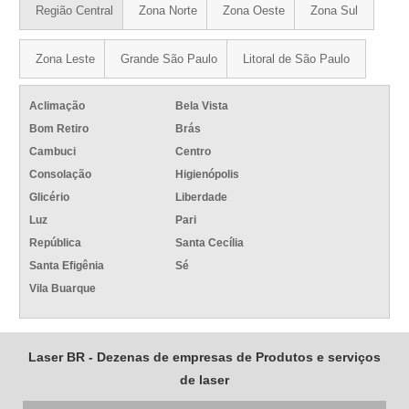
Região Central
Zona Norte
Zona Oeste
Zona Sul
Zona Leste
Grande São Paulo
Litoral de São Paulo
Aclimação
Bela Vista
Bom Retiro
Brás
Cambuci
Centro
Consolação
Higienópolis
Glicério
Liberdade
Luz
Pari
República
Santa Cecília
Santa Efigênia
Sé
Vila Buarque
Laser BR - Dezenas de empresas de Produtos e serviços
de laser