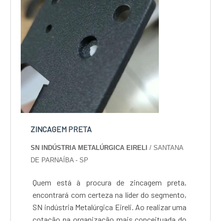
ZINCAGEM PRETA
SN INDÚSTRIA METALÚRGICA EIRELI
/ SANTANA
DE PARNAÍBA - SP
Quem está à procura de zincagem preta,
encontrará com certeza na líder do segmento,
SN indústria Metalúrgica Eireli. Ao realizar uma
cotação na organização mais conceituada do