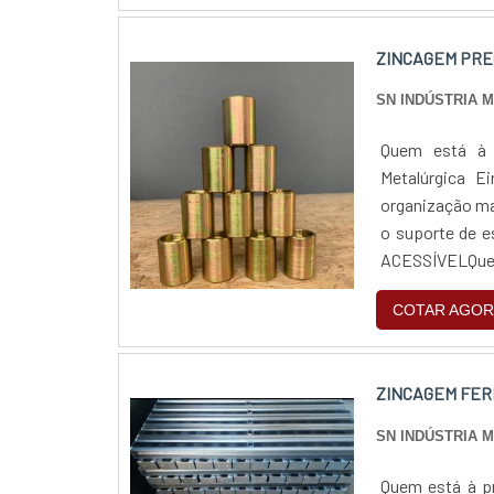
ZINCAGEM PRE
SN INDÚSTRIA 
Quem está à p
Metalúrgica E
organização ma
o suporte de 
ACESSÍVELQuem
pela segurança,
COTAR AGOR
ZINCAGEM FER
SN INDÚSTRIA 
Quem está à pr