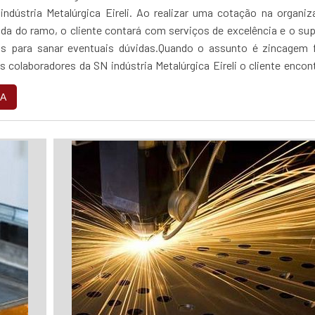
ndústria Metalúrgica Eireli. Ao realizar uma cotação na organi
da do ramo, o cliente contará com serviços de excelência e o su
as para sanar eventuais dúvidas.Quando o assunto é zincagem f
 colaboradores da SN indústria Metalúrgica Eireli o cliente encon
 e um design...
A