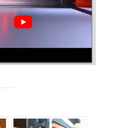
MÁQUINA DE CORTE A LASER PARA
BORDADO
MÁQUINA DE CORTE A LASER PARA
BORRACHA
MÁQUINA DE CORTE A LASER PARA
CHAPAS DE AÇO
MÁQUINA DE CORTE A LASER PARA
CONVITES
MÁQUINA DE CORTE A LASER PARA
COURO
MÁQUINA DE CORTE A LASER PARA EVA
MÁQUINA DE CORTE A LASER PARA JEANS
MÁQUINA DE CORTE A LASER PARA JÓIAS
MÁQUINA DE CORTE A LASER PARA
MAQUETES
MÁQUINA DE CORTE A LASER PARA MDF
MÁQUINA DE CORTE A LASER PARA METAL
MÁQUINA DE CORTE A LASER PARA OURO
MÁQUINA DE CORTE A LASER PARA PAPEL