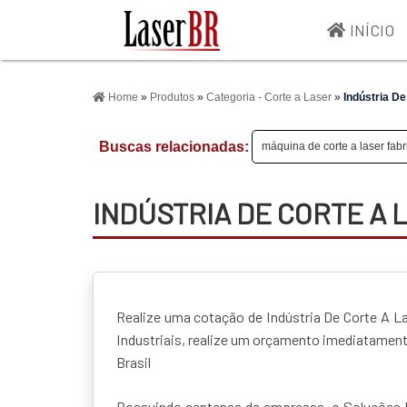
INÍCIO
>
Home
»
Produtos
»
Categoria - Corte a Laser
»
Indústria D
Buscas relacionadas:
máquina de corte a laser fabr
INDÚSTRIA DE CORTE A 
Realize uma cotação de Indústria De Corte A L
Industriais, realize um orçamento imediatamen
Brasil
Possuindo centenas de empresas, o Soluções I