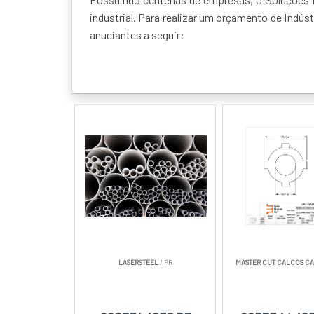
industrial. Para realizar um orçamento de Indú
anuciantes a seguir:
LASERSTEEL
/ PR
MASTER CUT CALCOS C