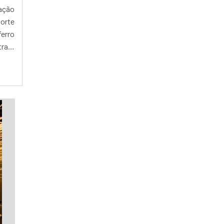
MÁQUINA DE CORTE A LASER CHAPA
zação
MÁQUINA DE CORTE A LASER CNC
porte
MÁQUINA DE CORTE A LASER CNC PREÇO
erro
MÁQUINA DE CORTE A LASER CO2
trará
MÁQUINA DE CORTE A LASER COMPACTA
MÁQUINA DE CORTE A LASER COMPRAR
MÁQUINA DE CORTE A LASER DE CHAPAS
METÁLICAS
MÁQUINA DE CORTE A LASER DE MESA
MÁQUINA DE CORTE A LASER DE
PEQUENO PORTE
MÁQUINA DE CORTE A LASER DIODO
MÁQUINA DE CORTE A LASER EM
ALUMÍNIO
MÁQUINA DE CORTE A LASER EM MADEIRA
MÁQUINA DE CORTE A LASER FABRICANTE
MÁQUINA DE CORTE A LASER FERRO
MÁQUINA DE CORTE A LASER FIBRA