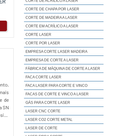
ER
CORTE DE ACRÍLICO A LASER
CORTE DE CHAPA POR LASER
CORTE DE MADEIRA A LASER
CORTE EM ACRÍLICO A LASER
CORTE LASER
CORTE POR LASER
EMPRESA CORTE LASER MADEIRA
EMPRESA DE CORTE A LASER
FÁBRICA DE MÁQUINA DE CORTE A LASER
FACA CORTE LASER
ento,
FACA LASER PARA CORTE E VINCO
mais
FACAS DE CORTE E VINCO A LASER
e de
GÁS PARA CORTE LASER
 a SN
LASER CNC CORTE
esign
LASER CO2 CORTE METAL
LASER DE CORTE