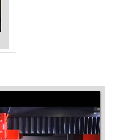
MÁQUINA DE CORTE A LASER GALVO
MÁQUINA DE CORTE A LASER INDUSTRIAL
MÁQUINA DE CORTE A LASER INOX
MÁQUINA DE CORTE A LASER ISOPOR
MÁQUINA DE CORTE A LASER MADEIRA
PREÇO
MÁQUINA DE CORTE A LASER MDF
MÁQUINA DE CORTE A LASER MINI
MÁQUINA DE CORTE A LASER NACIONAL
MÁQUINA DE CORTE A LASER PARA AÇO
MÁQUINA DE CORTE A LASER PARA AÇO
INOX PREÇO
MÁQUINA DE CORTE A LASER PARA AÇO
PREÇO
MÁQUINA DE CORTE A LASER PARA
ACRÍLICO
MÁQUINA DE CORTE A LASER PARA
ACRÍLICO PREÇO