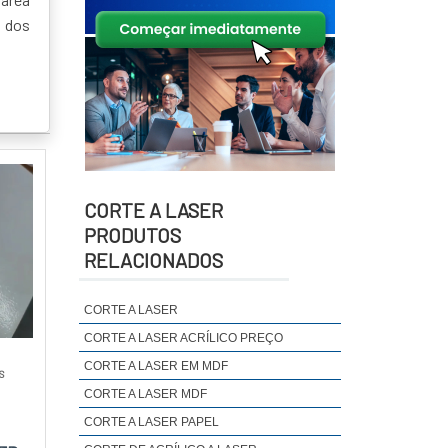
s dos
CORTE A LASER
PRODUTOS
RELACIONADOS
CORTE A LASER
CORTE A LASER ACRÍLICO PREÇO
CORTE A LASER EM MDF
S
CORTE A LASER MDF
CORTE A LASER PAPEL