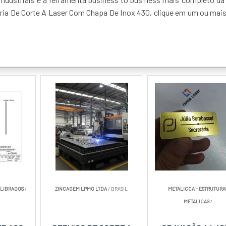
stria De Corte A Laser Com Chapa De Inox 430, clique em um ou mai
ALIBRADOS
/
ZINCAGEM LPMG LTDA
/ BRASIL
METALICCA - ESTRUTURA
METALICAS
/