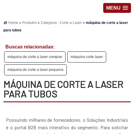
MENU
Home
»
Produtos
»
Categoria - Corte a Laser
»
máquina de corte a laser
para tubos
Buscas relacionadas:
máquina de corte a laser comprar
máquina corte laser
máquina de corte a laser pequena
MÁQUINA DE CORTE A LASER
PARA TUBOS
Possuindo milhares de fornecedores, o Soluções Industriais
é o portal B2B mais interativo do segmento. Para solicitar