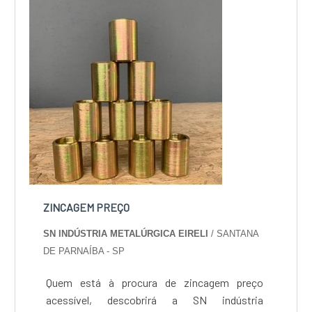
projetos, do plane...
ZINCAGEM PREÇO
SN INDÚSTRIA METALÚRGICA EIRELI
/ SANTANA
DE PARNAÍBA - SP
Quem está à procura de zincagem preço
acessível, descobrirá a SN indústria