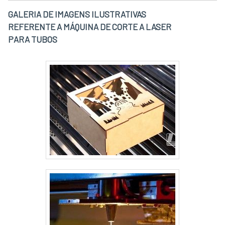
e saber mais sobre a empresa, os serviços e
GALERIA DE IMAGENS ILUSTRATIVAS
os produtos..
REFERENTE A MÁQUINA DE CORTE A LASER
PARA TUBOS