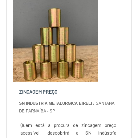
projetos, do plane...
ZINCAGEM PREÇO
SN INDÚSTRIA METALÚRGICA EIRELI
/ SANTANA
DE PARNAÍBA - SP
Quem está à procura de zincagem preço
acessível, descobrirá a SN indústria