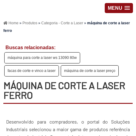
MENU
Home
»
Produtos
»
Categoria - Corte a Laser
»
máquina de corte a laser
ferro
Buscas relacionadas:
máquina para corte a laser ws 13090 80w
facas de corte e vinco a laser
máquina de corte a laser preço
MÁQUINA DE CORTE A LASER
FERRO
Desenvolvido para compradores, o portal do Soluções
Industriais selecionou a maior gama de produtos referência