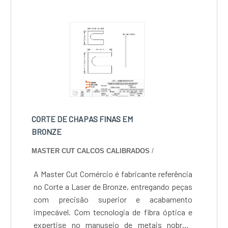
mecânico e de infraestrutura, assegurando
economia de material e repetibilidade
milimétrica.
CORTE DE CHAPAS FINAS EM
BRONZE
MASTER CUT CALCOS CALIBRADOS
/
A Master Cut Comércio é fabricante referência
no Corte a Laser de Bronze, entregando peças
com precisão superior e acabamento
impecável. Com tecnologia de fibra óptica e
expertise no manuseio de metais nobres,