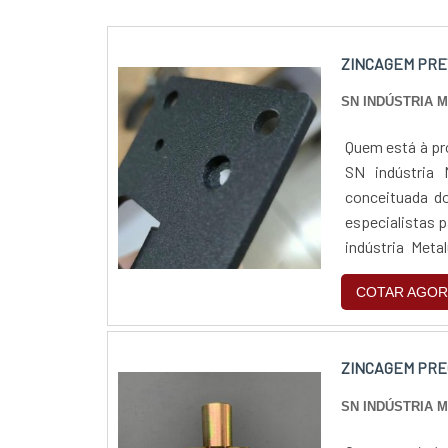
ZINCAGEM PRE
SN INDÚSTRIA 
Quem está à pr
SN indústria 
conceituada do
especialistas 
indústria Meta
completo de pro
COTAR AGOR
ZINCAGEM PRE
SN INDÚSTRIA 