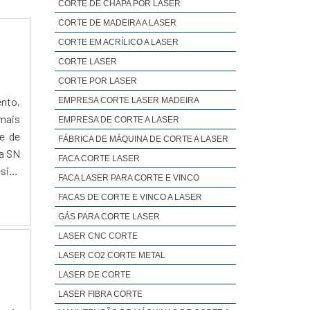
CORTE DE CHAPA POR LASER
CORTE DE MADEIRA A LASER
CORTE EM ACRÍLICO A LASER
CORTE LASER
CORTE POR LASER
ento,
EMPRESA CORTE LASER MADEIRA
mais
EMPRESA DE CORTE A LASER
e de
FÁBRICA DE MÁQUINA DE CORTE A LASER
 a SN
FACA CORTE LASER
esign
FACA LASER PARA CORTE E VINCO
FACAS DE CORTE E VINCO A LASER
GÁS PARA CORTE LASER
LASER CNC CORTE
LASER CO2 CORTE METAL
LASER DE CORTE
LASER FIBRA CORTE