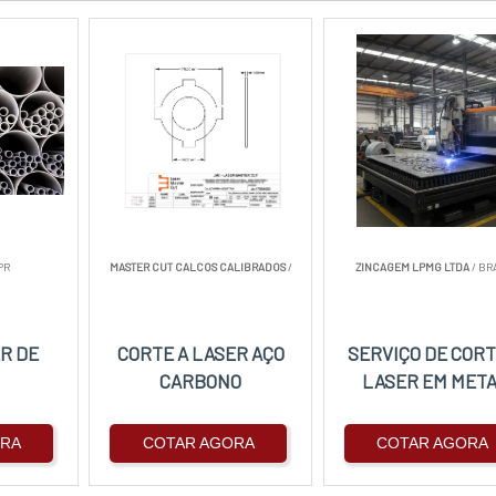
PR
MASTER CUT CALCOS CALIBRADOS
/
ZINCAGEM LPMG LTDA
/ BR
R DE
CORTE A LASER AÇO
SERVIÇO DE CORT
CARBONO
LASER EM MET
ORA
COTAR AGORA
COTAR AGORA