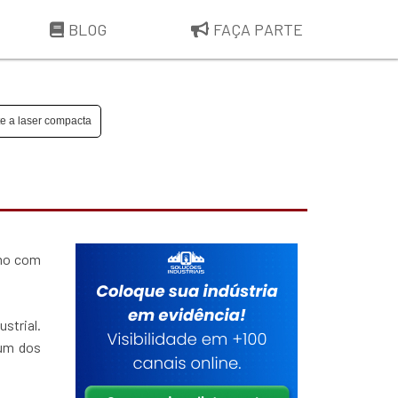
BLOG
FAÇA PARTE
e a laser compacta
smo com
strial.
 um dos