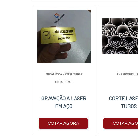
METALICCA - ESTRUTURAS
LASERSTEEL
/ 
METALICAS
/
GRAVAÇÃO A LASER
CORTE LASE
EM AÇO
TUBOS
COTAR AGORA
COTAR AG