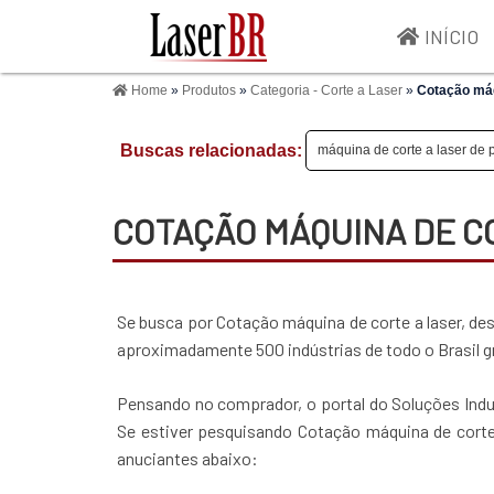
INÍCIO
Home
»
Produtos
»
Categoria - Corte a Laser
»
Cotação máq
Buscas relacionadas:
máquina de corte a laser de
COTAÇÃO MÁQUINA DE C
Se busca por Cotação máquina de corte a laser, d
aproximadamente 500 indústrias de todo o Brasil g
Pensando no comprador, o portal do Soluções Indus
Se estiver pesquisando Cotação máquina de corte
anuciantes abaixo: