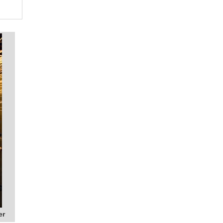
MÁQUINA DE CORTE A LASER CNC
MÁQUINA DE CORTE A LASER CNC PREÇO
MÁQUINA DE CORTE A LASER CO2
MÁQUINA DE CORTE A LASER COMPACTA
MÁQUINA DE CORTE A LASER COMPRAR
MÁQUINA DE CORTE A LASER DE CHAPAS
METÁLICAS
MÁQUINA DE CORTE A LASER DE MESA
MÁQUINA DE CORTE A LASER DE
PEQUENO PORTE
MÁQUINA DE CORTE A LASER DIODO
MÁQUINA DE CORTE A LASER EM
ALUMÍNIO
MÁQUINA DE CORTE A LASER EM MADEIRA
MÁQUINA DE CORTE A LASER FABRICANTE
MÁQUINA DE CORTE A LASER FERRO
MÁQUINA DE CORTE A LASER FIBRA
er
MÁQUINA DE CORTE A LASER GALVO