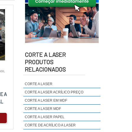
CORTE A LASER
PRODUTOS
RELACIONADOS
ASIL
CORTE A LASER
CORTE A LASER ACRÍLICO PREÇO
E A
CORTE A LASER EM MDF
AL
CORTE A LASER MDF
CORTE A LASER PAPEL
CORTE DE ACRÍLICO A LASER