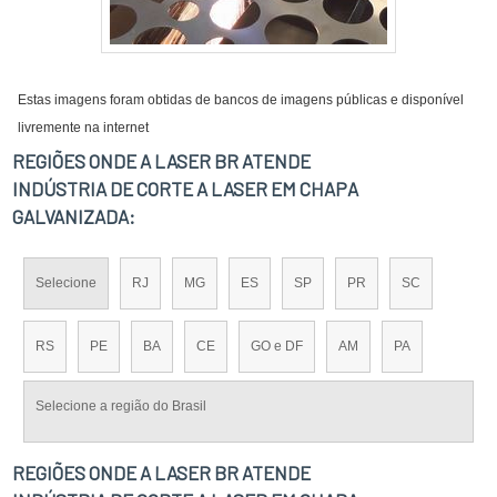
Estas imagens foram obtidas de bancos de imagens públicas e disponível
livremente na internet
REGIÕES ONDE A LASER BR ATENDE
INDÚSTRIA DE CORTE A LASER EM CHAPA
GALVANIZADA:
Selecione
RJ
MG
ES
SP
PR
SC
RS
PE
BA
CE
GO e DF
AM
PA
Selecione a região do Brasil
REGIÕES ONDE A LASER BR ATENDE