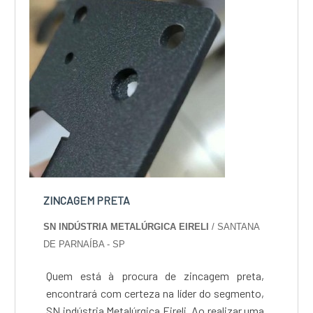
ZINCAGEM PRETA
SN INDÚSTRIA METALÚRGICA EIRELI
/ SANTANA
DE PARNAÍBA - SP
Quem está à procura de zincagem preta,
encontrará com certeza na líder do segmento,
SN indústria Metalúrgica Eireli. Ao realizar uma