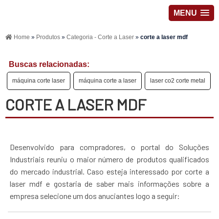
MENU
Home
»
Produtos
»
Categoria - Corte a Laser
»
corte a laser mdf
Buscas relacionadas:
máquina corte laser
máquina corte a laser
laser co2 corte metal
CORTE A LASER MDF
Desenvolvido para compradores, o portal do Soluções
Industriais reuniu o maior número de produtos qualificados
do mercado industrial. Caso esteja interessado por corte a
laser mdf e gostaria de saber mais informações sobre a
empresa selecione um dos anuciantes logo a seguir: