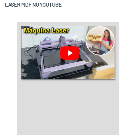
qualificados com mais de uma formação
LASER MDF NO YOUTUBE
técnica, garan....